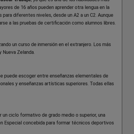
yores de 16 años pueden aprender otra lengua en la
s para diferentes niveles, desde un A2 a un C2. Aunque
rse a las pruebas de certificación como alumnos libres.
ando un curso de inmersión en el extranjero. Los más
y Nueva Zelanda.
Se puede escoger entre enseñanzas elementales de
onales y enseñanzas artísticas superiores. Todas ellas
 un ciclo formativo de grado medio o superior, una
n Especial concebida para formar técnicos deportivos