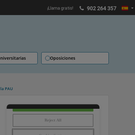
902 264 357
¡Llama gratis!
niversitarias
Oposiciones
 la PAU