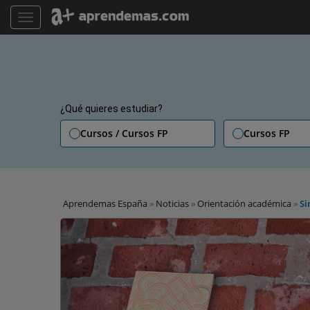
TOGGLE NAVIGATION
¿Qué quieres estudiar?
Cursos / Cursos FP
Cursos FP
Aprendemas España
»
Noticias
»
Orientación académica
»
Si