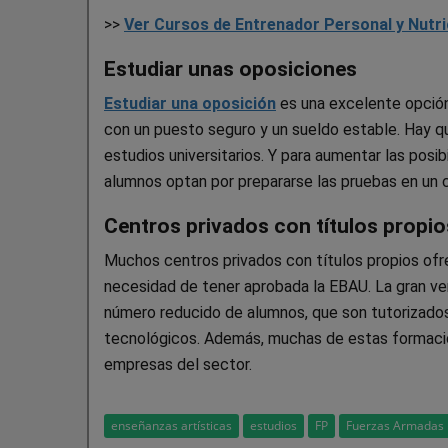
>>
Ver Cursos de Entrenador Personal y Nutri
Estudiar unas oposiciones
Estudiar una oposición
es una excelente opción
con un puesto seguro y un sueldo estable. Hay q
estudios universitarios. Y para aumentar las pos
alumnos optan por prepararse las pruebas en un 
Centros privados con títulos propio
Muchos centros privados con títulos propios ofrec
necesidad de tener aprobada la EBAU. La gran ve
número reducido de alumnos, que son tutorizado
tecnológicos. Además, muchas de estas formacion
empresas del sector.
enseñanzas artísticas
estudios
FP
Fuerzas Armadas