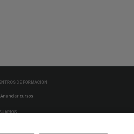
ENTROS DE FORMACIÓN
Anunciar cursos
SUARIOS
Aviso legal