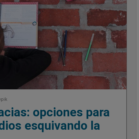
epik
racias: opciones para
dios esquivando la