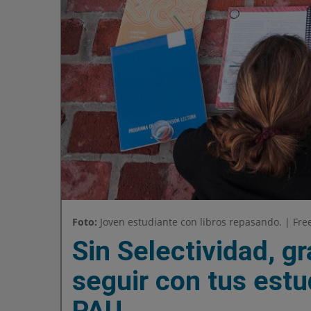
Foto:
Joven estudiante con libros repasando. | Fre
Sin Selectividad, g
seguir con tus estu
PAU