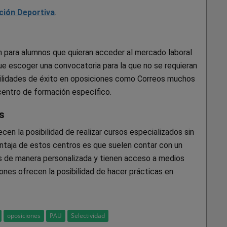
ción Deportiva
.
 para alumnos que quieran acceder al mercado laboral
ue escoger una convocatoria para la que no se requieran
ibilidades de éxito en oposiciones como Correos muchos
centro de formación específico.
s
en la posibilidad de realizar cursos especializados sin
ntaja de estos centros es que suelen contar con un
s de manera personalizada y tienen acceso a medios
es ofrecen la posibilidad de hacer prácticas en
oposiciones
PAU
Selectividad