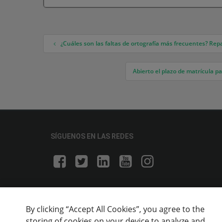
¿Cuáles son las faltas de ortografía más frecuentes? Rep
Navegación de entradas
Abierto el plazo de matrícula 
SÍGUENOS EN LAS REDES
By clicking “Accept All Cookies”, you agree to the
storing of cookies on your device to analyze and