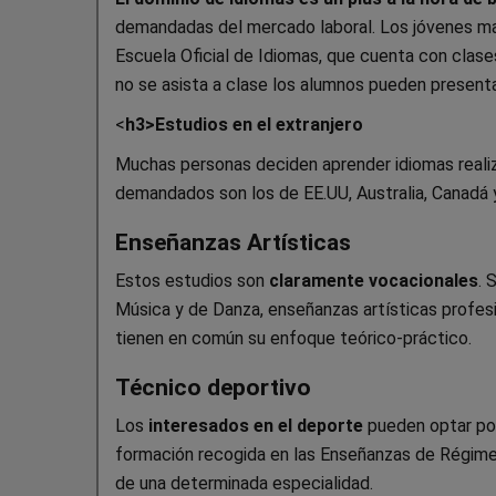
demandadas del mercado laboral. Los jóvenes ma
Escuela Oficial de Idiomas, que cuenta con clase
no se asista a clase los alumnos pueden presenta
<
h3>
Estudios en el extranjero
Muchas personas deciden aprender idiomas realiz
demandados son los de EE.UU, Australia, Canadá 
Enseñanzas Artísticas
Estos estudios son
claramente vocacionales
. 
Música y de Danza, enseñanzas artísticas profesi
tienen en común su enfoque teórico-práctico.
Técnico deportivo
Los
interesados en el deporte
pueden optar por
formación recogida en las Enseñanzas de Régime
de una determinada especialidad.