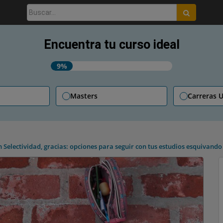
Buscar:
Encuentra tu curso ideal
9%
Masters
Carreras U
n Selectividad, gracias: opciones para seguir con tus estudios esquivando