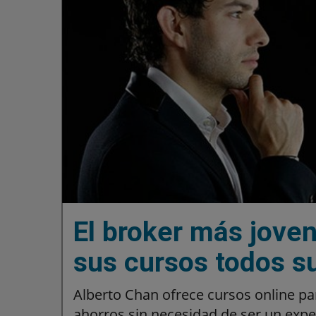
El broker más jove
sus cursos todos s
Alberto Chan ofrece cursos online para
ahorros sin necesidad de ser un expe