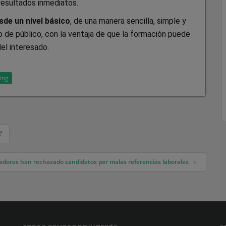
resultados inmediatos.
de un nivel básico
, de una manera sencilla, simple y
po de público, con la ventaja de que la formación puede
del interesado.
ing
?
adores han rechazado candidatos por malas referencias laborales