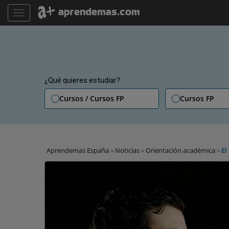
TOGGLE NAVIGATION
¿Qué quieres estudiar?
Cursos / Cursos FP
Cursos FP
Aprendemas España
»
Noticias
»
Orientación académica
»
El