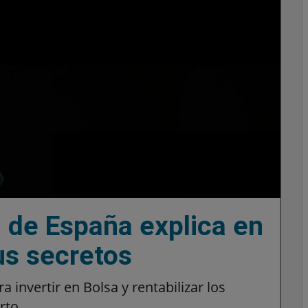
n de España explica en
us secretos
 invertir en Bolsa y rentabilizar los
rto