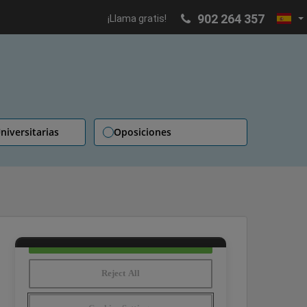
902 264 357
¡Llama gratis!
niversitarias
Oposiciones