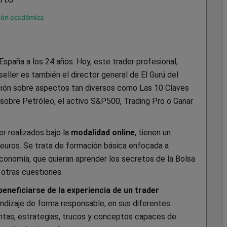
ión académica
paña a los 24 años. Hoy, este trader profesional,
seller es también el director general de El Gurú del
ión sobre aspectos tan diversos como Las 10 Claves
ng sobre Petróleo, el activo S&P500, Trading Pro o Ganar
r realizados bajo la
modalidad online
, tienen un
 euros. Se trata de formación básica enfocada a
economía, que quieran aprender los secretos de la Bolsa
 otras cuestiones.
beneficiarse de la experiencia de un trader
endizaje de forma responsable, en sus diferentes
entas, estrategias, trucos y conceptos capaces de