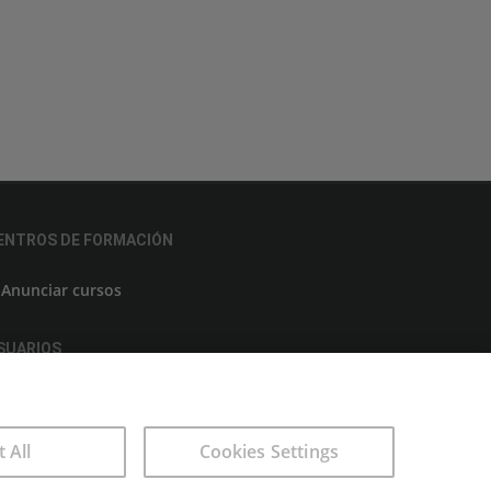
ENTROS DE FORMACIÓN
Anunciar cursos
SUARIOS
Aviso legal
t All
Cookies Settings