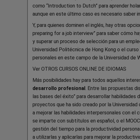
como “Introduction to Dutch” para aprender holan
aunque en este último caso es necesario saber i
Y, para quienes dominen el inglés, hay otras opci
preparing for a job interview” para saber cómo ha
y superar un proceso de selección para un empleo
Universidad Politécnica de Hong Kong o el curso “
personales en este campo de la Universidad de 
Ver OTROS CURSOS ONLINE DE IDIOMAS
Más posibilidades hay para todos aquellos inter
desarrollo profesional
. Entre las propuestas di
las bases del éxito” para desarrollar habilidades 
proyectos que ha sido creado por la Universidad 
a mejorar las habilidades interpersonales con el 
se imparte con subtítulos en español, o el MOOC 
gestión del tiempo para la productividad persona
a utilizarlas y aplicarlas para mejorar la product