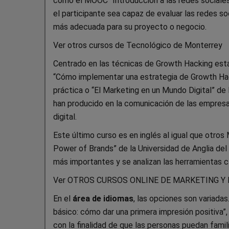
como el MOOC “Introducción a las redes sociales
el participante sea capaz de evaluar las redes soc
más adecuada para su proyecto o negocio.
Ver otros cursos de Tecnológico de Monterrey
Centrado en las técnicas de Growth Hacking está 
“Cómo implementar una estrategia de Growth Hack
práctica o “El Marketing en un Mundo Digital” de 
han producido en la comunicación de las empresa
digital.
Este último curso es en inglés al igual que ot
Power of Brands” de la Universidad de Anglia del
más importantes y se analizan las herramientas c
Ver OTROS CURSOS ONLINE DE MARKETING Y
En el
área de idiomas
, las opciones son variada
básico: cómo dar una primera impresión positiva”,
con la finalidad de que las personas puedan famil