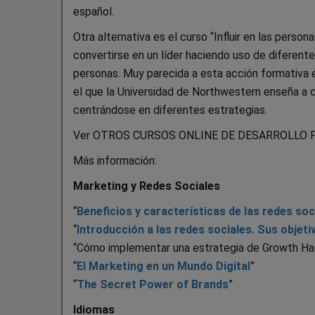
español.
Otra alternativa es el curso “Influir en las person
convertirse en un líder haciendo uso de diferente
personas. Muy parecida a esta acción formativa es
el que la Universidad de Northwestern enseña a c
centrándose en diferentes estrategias.
Ver OTROS CURSOS ONLINE DE DESARROLLO 
Más información:
Marketing y Redes Sociales
“
Beneficios y características de las redes soc
“
Introducción a las redes sociales. Sus objeti
“Cómo implementar una estrategia de Growth Ha
“
El Marketing en un Mundo Digital
”
“
The Secret Power of Brands
”
Idiomas