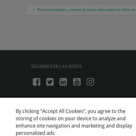
Menús escolares, ¿comen la carne adecuada los niños e
Navegación de entradas
SÍGUENOS EN LAS REDES
By clicking “Accept All Cookies”, you agree to the
storing of cookies on your device to analyze and
enhance site navigation and marketing and display
personalized ads