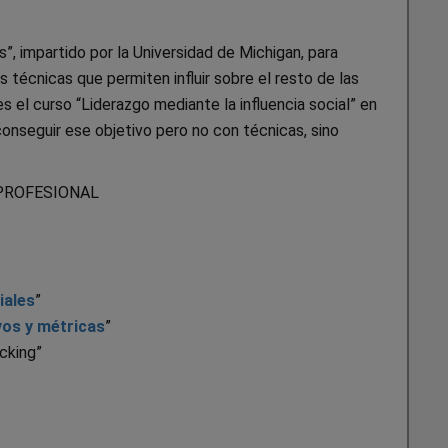
as”, impartido por la Universidad de Michigan, para
s técnicas que permiten influir sobre el resto de las
 el curso “Liderazgo mediante la influencia social” en
onseguir ese objetivo pero no con técnicas, sino
PROFESIONAL
iales
”
vos y métricas
”
cking”