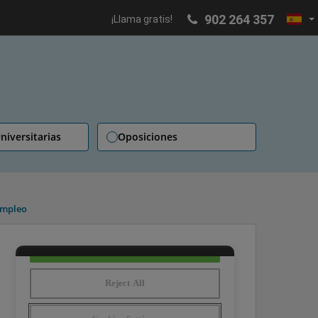
902 264 357
¡Llama gratis!
niversitarias
Oposiciones
empleo