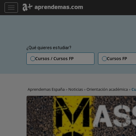
TOGGLE NAVIGATION
¿Qué quieres estudiar?
Cursos / Cursos FP
Cursos FP
Aprendemas España
»
Noticias
»
Orientación académica
»
Cu