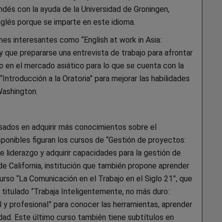
dés con la ayuda de la Universidad de Groningen,
nglés porque se imparte en este idioma.
ones interesantes como “English at work in Asia:
y que prepararse una entrevista de trabajo para afrontar
 en el mercado asiático para lo que se cuenta con la
Introducción a la Oratoria” para mejorar las habilidades
Washington.
esados en adquirir más conocimientos sobre el
sponibles figuran los cursos de “Gestión de proyectos:
de liderazgo y adquirir capacidades para la gestión de
de California, institución que también propone aprender
curso “La Comunicación en el Trabajo en el Siglo 21”, que
titulado “Trabaja Inteligentemente, no más duro:
l y profesional” para conocer las herramientas, aprender
ividad. Este último curso también tiene subtítulos en