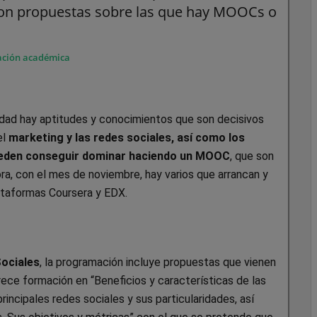
 Son propuestas sobre las que hay MOOCs o
ación académica
idad hay aptitudes y conocimientos que son decisivos
el
marketing y las redes sociales, así como los
 pueden conseguir dominar haciendo un MOOC
, que son
ra, con el mes de noviembre, hay varios que arrancan y
lataformas Coursera y EDX.
Sociales
, la programación incluye propuestas que vienen
ce formación en “Beneficios y características de las
rincipales redes sociales y sus particularidades, así