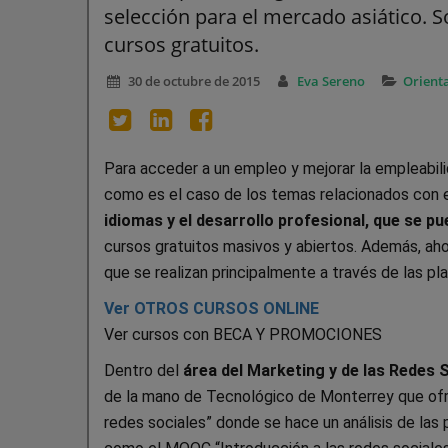
selección para el mercado asiático.
cursos gratuitos.
30 de octubre de 2015
Eva Sereno
Orient
Para acceder a un empleo y mejorar la empleabil
como es el caso de los temas relacionados con 
idiomas y el desarrollo profesional, que se
cursos gratuitos masivos y abiertos. Además, aho
que se realizan principalmente a través de las p
Ver OTROS CURSOS ONLINE
Ver cursos con BECA Y PROMOCIONES
Dentro del
área del Marketing y de las Redes 
de la mano de Tecnológico de Monterrey que ofre
redes sociales” donde se hace un análisis de las p