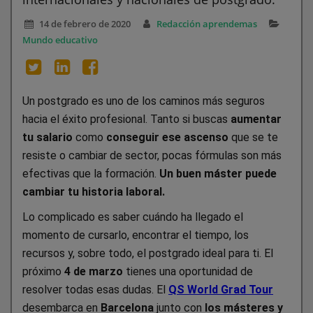
14 de febrero de 2020
Redacción aprendemas
Mundo educativo
Un postgrado es uno de los caminos más seguros
hacia el éxito profesional. Tanto si buscas
aumentar
tu salario
como
conseguir ese ascenso
que se te
resiste o cambiar de sector, pocas fórmulas son más
efectivas que la formación.
Un buen máster puede
cambiar tu historia laboral.
Lo complicado es saber cuándo ha llegado el
momento de cursarlo, encontrar el tiempo, los
recursos y, sobre todo, el postgrado ideal para ti. El
próximo
4 de marzo
tienes una oportunidad de
resolver todas esas dudas. El
QS World Grad Tour
desembarca en
Barcelona
junto con
los másteres y