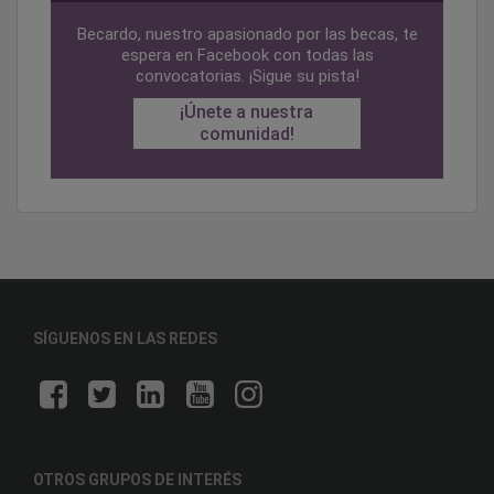
Becardo, nuestro apasionado por las becas, te
espera en Facebook con todas las
convocatorias. ¡Sigue su pista!
¡Únete a nuestra
comunidad!
SÍGUENOS EN LAS REDES
OTROS GRUPOS DE INTERÉS