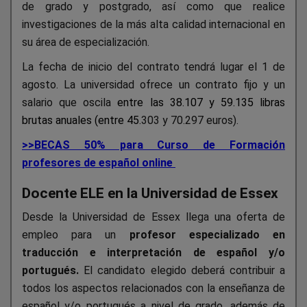
de grado y postgrado, así como que realice
investigaciones de la más alta calidad internacional en
su área de especialización.
La fecha de inicio del contrato tendrá lugar el 1 de
agosto. La universidad ofrece un contrato fijo y un
salario que oscila
entre las
38.107 y 59.135 libras
brutas anuales (entre 45.
303 y 70.297 euros).
>>BECAS 50% para Curso de Formación
profesores de español online
Docente ELE en la Universidad de Essex
Desde la Universidad de Essex llega una oferta de
empleo para un
profesor especializado en
traducción e interpretación de español y/o
portugués.
El candidato elegido deberá contribuir a
todos los aspectos relacionados con la enseñanza de
español y/o portugués a nivel de grado, además de