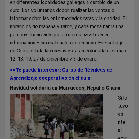
en diferentes localidades gallegas a cambio de un
euro. Los voluntarios deben realizar las ventas e
informar sobre las enfermedades raras y la entidad. El
horario es de mañana y tarde, y cada mesa habrá una
persona encargada que proporcionará toda la
información y los materiales necesarios. En Santiago
de Compostela las mesas estarán colocadas los días
12, 13, 19, 27 de diciembre y 3 de enero.
>>Te puede interesar: Curso de Técnicas de
Aprendizaje cooperativo en el aula
Navidad solidaria en Marruecos, Nepal o Ghana
Si lo
tuyo
es
irte
al
extr