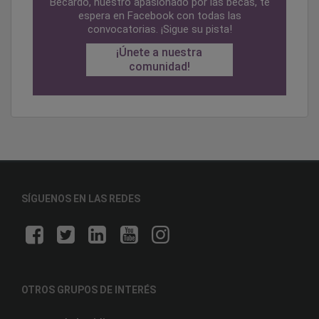
Becardo, nuestro apasionado por las becas, te
espera en Facebook con todas las
convocatorias. ¡Sigue su pista!
¡Únete a nuestra
comunidad!
SÍGUENOS EN LAS REDES
OTROS GRUPOS DE INTERÉS