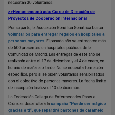
necesitan 30 voluntarios.
>>Hemos encontrado: Curso de Dirección de
Proyectos de Cooperación Internacional
Por su parte, la Asociación Benéfica Geriátrica busca
voluntarios para entregar regalos en hospitales a
personas mayores
. El pasado año se entregaron más
de 600 presentes en hospitales públicos de la
Comunidad de Madrid. Las entregas de este año se
realizarán entre el 17 de diciembre y el 4 de enero, en
horario de mañana o tarde. No se necesita formación
específica, pero sí se piden voluntarios sensibilizados
con el colectivo de personas mayores. La fecha límite
de inscripción finaliza el 13 de diciembre.
La Federación Gallega de Enfermedades Raras e
Crónicas desarrollará la
campaña “Puede ser mágico
gracias a ti”, que repartirá bastones de caramelo