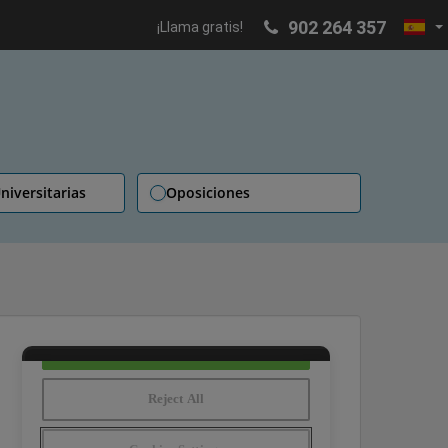
902 264 357
¡Llama gratis!
niversitarias
Oposiciones