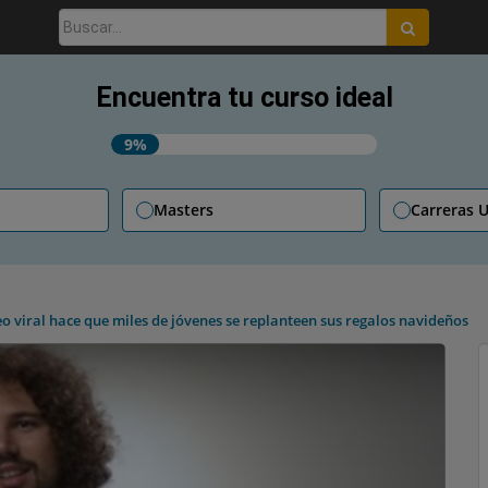
Buscar:
Encuentra tu curso ideal
9%
Masters
Carreras U
o viral hace que miles de jóvenes se replanteen sus regalos navideños