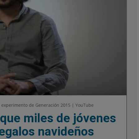
el experimento de Generación 2015 | YouTube
 que miles de jóvenes
regalos navideños