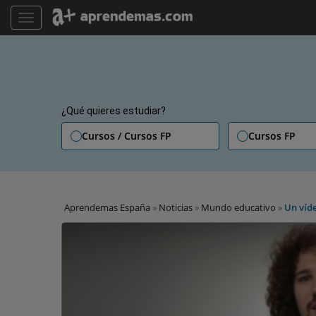
TOGGLE NAVIGATION
¿Qué quieres estudiar?
Cursos / Cursos FP
Cursos FP
Aprendemas España
»
Noticias
»
Mundo educativo
»
Un víde