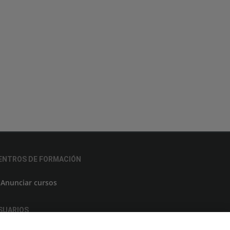
ENTROS DE FORMACIÓN
Anunciar cursos
SUARIOS