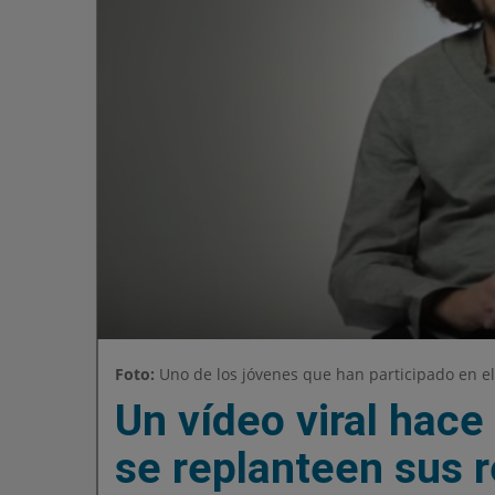
Foto:
Uno de los jóvenes que han participado en 
Un vídeo viral hace
se replanteen sus 