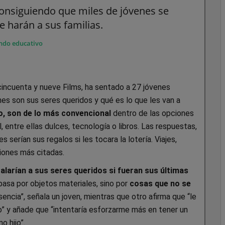
 consiguiendo que miles de jóvenes se
e harán a sus familias.
do educativo
cincuenta y nueve Films, ha sentado a 27 jóvenes
nes son sus seres queridos y qué es lo que les van a
, son de lo más convencional
dentro de las opciones
 entre ellas dulces, tecnología o libros. Las respuestas,
serían sus regalos si les tocara la lotería. Viajes,
iones más citadas.
alarían a sus seres queridos si fueran sus últimas
pasa por objetos materiales, sino por
cosas que no se
esencia”, señala un joven, mientras que otro afirma que “le
o” y añade que “intentaría esforzarme más en tener un
o hijo”.