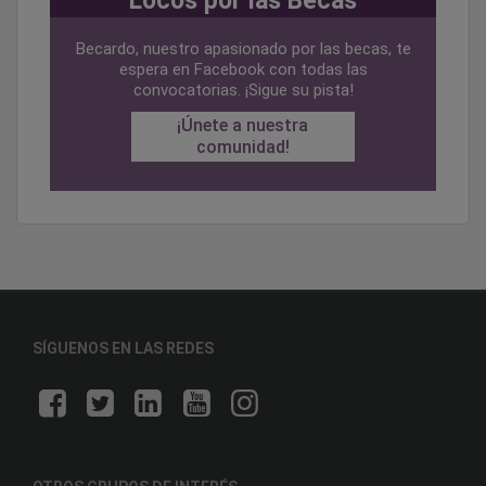
Locos por las Becas
Becardo, nuestro apasionado por las becas, te
espera en Facebook con todas las
convocatorias. ¡Sigue su pista!
¡Únete a nuestra
comunidad!
SÍGUENOS EN LAS REDES