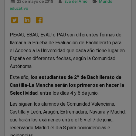
23 de mayo de 2018
Eva del Amo
Mundo
educativo
PEvAU, EBAU, EvAU o PAU son diferentes formas de
llamar a la Prueba de Evaluación de Bachillerato para
el Acceso a la Universidad que cada año tiene lugar en
España en diferentes fechas, según la Comunidad
Autónoma.
Este año,
los estudiantes de 2º de Bachillerato de
Castilla-La Mancha serán los primeros en hacer la
Selectividad
, entre los días 4 y 6 de junio.
Les siguen los alumnos de Comunidad Valenciana,
Castilla y León, Aragón, Extremadura, Navarra y Madrid,
que harán los exámenes entre el 5 y el 7 de junio,
reservando Madrid el día 8 para coincidencias e
incidencias.