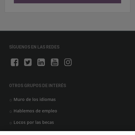
SÍGUENOS EN LAS REDES
OTROS GRUPOS DE INTERÉS
Muro de los idiomas
Hablemos de empleo
Locos por las becas