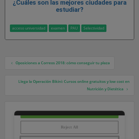
¿Cuáles son las mejores ciudades para
estudiar?
acceso universidad
examen
PAU
Selectividad
Oposiciones a Correos 2018: cómo conseguir tu plaza
Navegación de entradas
Llega la Operación Bikini: Cursos online gratuitos y low cost en
Nutrición y Dietética