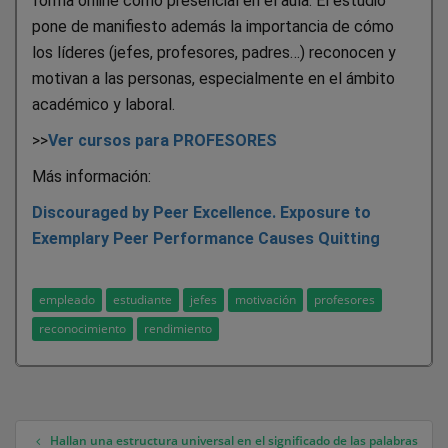
forma online como presencial en el aula. El estudio
pone de manifiesto además la importancia de cómo
los líderes (jefes, profesores, padres…) reconocen y
motivan a las personas, especialmente en el ámbito
académico y laboral.
>>
Ver cursos para PROFESORES
Más información:
Discouraged by Peer Excellence. Exposure to
Exemplary Peer Performance Causes Quitting
empleado
estudiante
jefes
motivación
profesores
reconocimiento
rendimiento
Hallan una estructura universal en el significado de las palabras