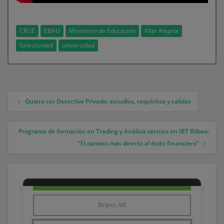
CRUE
EBAU
Ministerio de Educación
Pilar Alegría
Selectividad
universidad
Quiero ser Detective Privado: estudios, requisitos y salidas
Navegación de entradas
Programa de formación en Trading y Análisis técnico en IBT Bilbao:
“El camino más directo al éxito financiero”