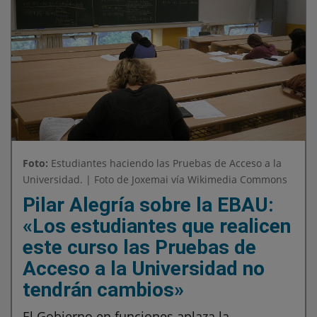
Foto:
Estudiantes haciendo las Pruebas de Acceso a la
Universidad. | Foto de Joxemai vía Wikimedia Commons
Pilar Alegría sobre la EBAU:
«Los estudiantes que realicen
este curso las Pruebas de
Acceso a la Universidad no
tendrán cambios»
El Gobierno en funciones aplaza la