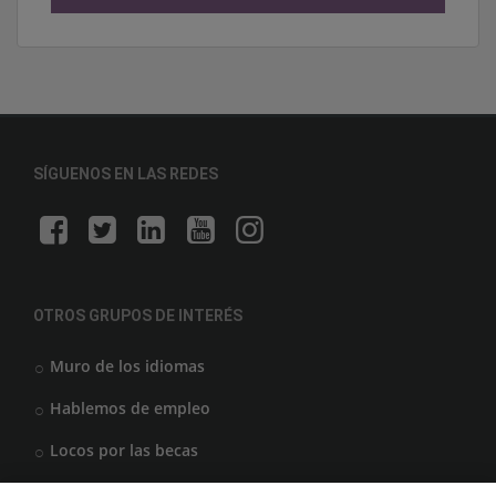
SÍGUENOS EN LAS REDES
OTROS GRUPOS DE INTERÉS
Muro de los idiomas
Hablemos de empleo
Locos por las becas