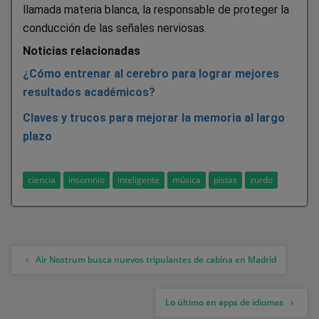
llamada materia blanca, la responsable de proteger la
conducción de las señales nerviosas.
Noticias relacionadas
¿Cómo entrenar al cerebro para lograr mejores
resultados académicos?
Claves y trucos para mejorar la memoria al largo
plazo
ciencia
insomnio
inteligente
música
pistas
zurdo
Air Nostrum busca nuevos tripulantes de cabina en Madrid
Navegación de entradas
Lo último en apps de idiomas