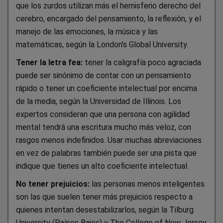
que los zurdos utilizan más el hemisferio derecho del
cerebro, encargado del pensamiento, la reflexión, y el
manejo de las emociones, la música y las
matemáticas, según la London’s Global University.
Tener la letra fea:
tener la caligrafía poco agraciada
puede ser sinónimo de contar con un pensamiento
rápido o tener un coeficiente intelectual por encima
de la media, según la Universidad de Illinois. Los
expertos consideran que una persona con agilidad
mental tendrá una escritura mucho más veloz, con
rasgos menos indefinidos. Usar muchas abreviaciones
en vez de palabras también puede ser una pista que
indique que tienes un alto coeficiente intelectual.
No tener prejuicios:
las personas menos inteligentes
son las que suelen tener más prejuicios respecto a
quienes intentan desestabilizarlos, según la Tilburg
University (Países Bajos) y The College of New Jersey