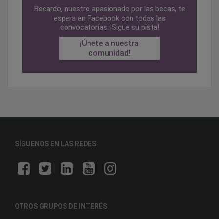
Becardo, nuestro apasionado por las becas, te
espera en Facebook con todas las
convocatorias. ¡Sigue su pista!
¡Únete a nuestra
comunidad!
SÍGUENOS EN LAS REDES
OTROS GRUPOS DE INTERÉS