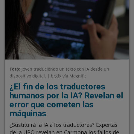
Foto:
Joven traduciendo un texto con IA desde un
dispositivo digital. | brgfx vía Magnific
¿El fin de los traductores
humanos por la IA? Revelan el
error que cometen las
máquinas
¿Sustituirá la IA a los traductores? Expertas
de la UPO revelan en Carmona los fallos de