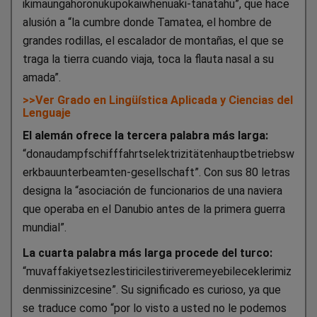
ikimaungahoronukupokaiwhenuaki-tanatahu”, que hace
alusión a “la cumbre donde Tamatea, el hombre de
grandes rodillas, el escalador de montañas, el que se
traga la tierra cuando viaja, toca la flauta nasal a su
amada”.
>>Ver Grado en Lingüística Aplicada y Ciencias del
Lenguaje
El alemán ofrece la tercera palabra más larga:
“donaudampfschifffahrtselektrizitätenhauptbetriebsw
erkbauunterbeamten-gesellschaft”. Con sus 80 letras
designa la “asociación de funcionarios de una naviera
que operaba en el Danubio antes de la primera guerra
mundial”.
La cuarta palabra más larga procede del turco:
“muvaffakiyetsezlestiricilestiriveremeyebileceklerimiz
denmissinizcesine”. Su significado es curioso, ya que
se traduce como “por lo visto a usted no le podemos