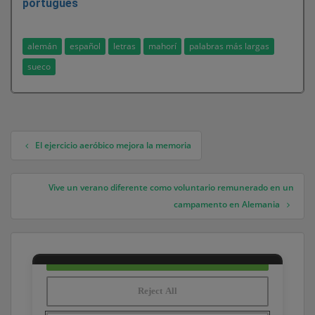
portugués
alemán
español
letras
mahorí
palabras más largas
sueco
El ejercicio aeróbico mejora la memoria
Navegación de entradas
Vive un verano diferente como voluntario remunerado en un
campamento en Alemania