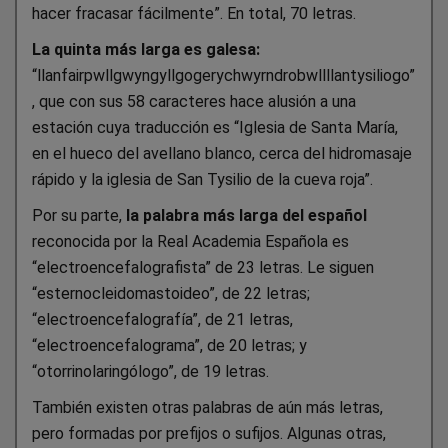
hacer fracasar fácilmente”. En total, 70 letras.
La quinta más larga es galesa:
“llanfairpwllgwyngyllgogerychwyrndrobwllllantysiliogo”
, que con sus 58 caracteres hace alusión a una
estación cuya traducción es “Iglesia de Santa María,
en el hueco del avellano blanco, cerca del hidromasaje
rápido y la iglesia de San Tysilio de la cueva roja”.
Por su parte,
la palabra más larga del español
reconocida por la Real Academia Española es
“electroencefalografista” de 23 letras. Le siguen
“esternocleidomastoideo”, de 22 letras;
“electroencefalografía”, de 21 letras,
“electroencefalograma”, de 20 letras; y
“otorrinolaringólogo”, de 19 letras.
También existen otras palabras de aún más letras,
pero formadas por prefijos o sufijos. Algunas otras,