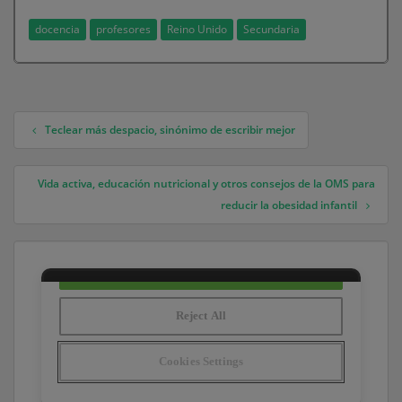
docencia
profesores
Reino Unido
Secundaria
Teclear más despacio, sinónimo de escribir mejor
Navegación de entradas
Vida activa, educación nutricional y otros consejos de la OMS para
reducir la obesidad infantil