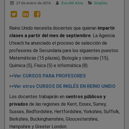
27 de enero de 2016
Eva del Amo
Empleo
Reino Unido necesita docentes que quieran
impartir
clases a partir del mes de septiembre
. La Agencia
Uteach ha anunciado el proceso de selección de
profesores de Secundaria para los siguientes puestos:
Matemáticas (15 plazas), Biología y ciencias (15),
Química (5), Física (5) e Informática (8).
>>
Ver CURSOS PARA PROFESORES
>>
Ver otros CURSOS DE INGLÉS EN REINO UNIDO
Los docentes trabajarán en
centros públicos y
privados
de las regiones de Kent, Essex, Surrey,
Sussex, Bedfordshire, Hertfordshire, Yorkshire, Suffolk,
Berkshire, Buckinghamshire, Gloucestershire,
Hampshire y Greater London.