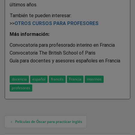
últimos años.
También te pueden interesar:
>>
OTROS CURSOS PARA PROFESORES
Más información:
Convocatoria para profesorado interino en Francia
Convocatoria The British School of Paris
Guía para docentes y asesores españoles en Francia
docencia
español
francés
Francia
interinos
profesores
Películas de Óscar para practicar inglés
Navegación de entradas