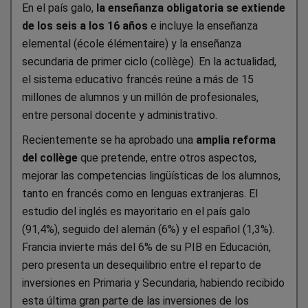
En el país galo,
la enseñanza obligatoria se extiende
de los seis a los 16 años
e incluye la enseñanza
elemental (école élémentaire) y la enseñanza
secundaria de primer ciclo (collège). En la actualidad,
el sistema educativo francés reúne a más de 15
millones de alumnos y un millón de profesionales,
entre personal docente y administrativo.
Recientemente se ha aprobado una
amplia reforma
del collège
que pretende, entre otros aspectos,
mejorar las competencias lingüísticas de los alumnos,
tanto en francés como en lenguas extranjeras. El
estudio del inglés es mayoritario en el país galo
(91,4%), seguido del alemán (6%) y el español (1,3%).
Francia invierte más del 6% de su PIB en Educación,
pero presenta un desequilibrio entre el reparto de
inversiones en Primaria y Secundaria, habiendo recibido
esta última gran parte de las inversiones de los