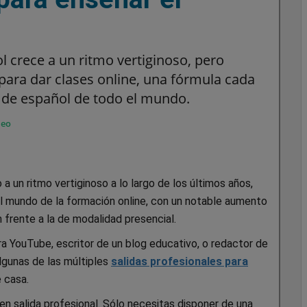
 crece a un ritmo vertiginoso, pero
ara dar clases online, una fórmula cada
de español de todo el mundo.
leo
 un ritmo vertiginoso a lo largo de los últimos años,
l mundo de la formación online, con un notable aumento
 frente a la de modalidad presencial.
ra YouTube, escritor de un blog educativo, o redactor de
lgunas de las múltiples
salidas profesionales para
e casa.
n salida profesional. Sólo necesitas disponer de una