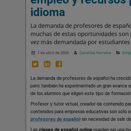
idioma
La demanda de profesores de español
muchas de estas oportunidades son p
vez más demandada por estudiantes 
1 de abril de 2020
Carolina Ferreiro
Emp
La demanda de profesores de español ha crecido a
pero también ha experimentado un gran avance e
de los alumnos que eligen este tipo de formación
Profesor y tutor virtual, creador de contenido pa
contenidos para empresas educativas son sólo a
profesores de español
sin necesidad de salir d
Las
clases de español online
pueden ser una bue