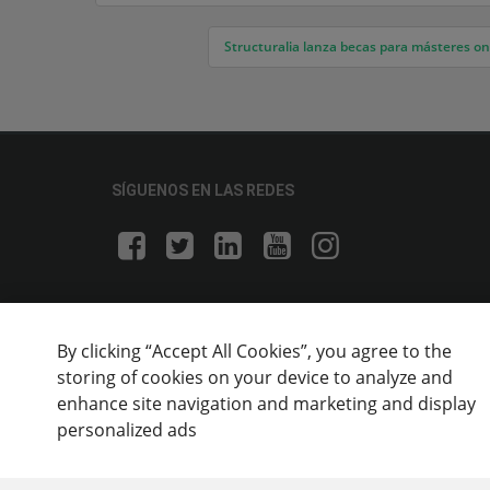
Navegación de entradas
Structuralia lanza becas para másteres onli
SÍGUENOS EN LAS REDES
By clicking “Accept All Cookies”, you agree to the
storing of cookies on your device to analyze and
enhance site navigation and marketing and display
personalized ads