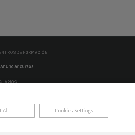
ENTROS DE FORMACIÓN
Anunciar cursos
SUARIOS
Aviso legal
t All
Cookies Settings