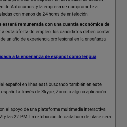
men de Autónomos, y la empresa se compromete a
nceladas con menos de 24 horas de antelación.
e estará remunerada con una cuantía económica de
r a esta oferta de empleo, los candidatos deben contar
 de un año de experiencia profesional en la enseñanza
plicada a la enseñanza de español como lengua
del español en línea está buscando también en este
 español a través de Skype, Zoom o alguna aplicación
on el apoyo de una plataforma multimedia interactiva
AM y las 22 PM. La retribución de cada hora de clase será