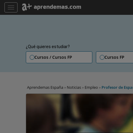
TOGGLE NAVIGATION
¿Qué quieres estudiar?
Cursos / Cursos FP
Cursos FP
Aprendemas España
»
Noticias
»
Empleo
»
Profesor de Espa