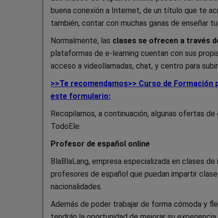
buena conexión a Internet, de un título que te 
también, contar con muchas ganas de enseñar tu
Normalmente, las
clases se ofrecen a través 
plataformas de e-learning cuentan con sus prop
acceso a videollamadas, chat, y centro para subi
>>Te recomendamos>> Curso de Formación par
este formulario:
Recopilamos, a continuación, algunas ofertas de
TodoEle
:
Profesor de español online
BlaBlaLang, empresa especializada en clases de 
profesores de español que puedan impartir clases
nacionalidades.
Además de poder trabajar de forma cómoda y flex
tendrán la oportunidad de mejorar su experienci