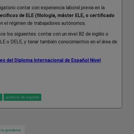
gatorio contar con experiencia laboral previa en la
cíficos de ELE (filología, máster ELE, o certificado
 en el régimen de trabajadores autónomos.
e los siguientes: contar con un nivel B2 de inglés o
LE o DELE, y tenar también conocimientos en el área de
s del Diploma Internacional de Español Nivel
a
profesor de español
ara quedarse