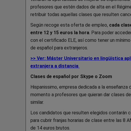
profesores que estén dados de alta en el Régi
retribuir todas aquellas clases que resulten ca
Según recoge esta oferta de empleo,
cada clas
entre 12 y 15 euros la hora
. Para poder accede
con el certificado ELE, así como tener un mínimo
de español para extranjeros.
>> Ver: Máster Universitario en lingüística a
extranjera a distancia
Clases de español por Skype o Zoom
Hispanissimo, empresa dedicada a la enseñanza 
momento a profesores que quieran dar clases de
similar.
Los candidatos que resulten elegidos contarán c
para cubrir franjas horarias de clase entre las 8 
de 14 euros brutos.