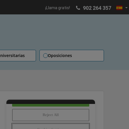
902 264 357
¡Llama gratis!
niversitarias
Oposiciones