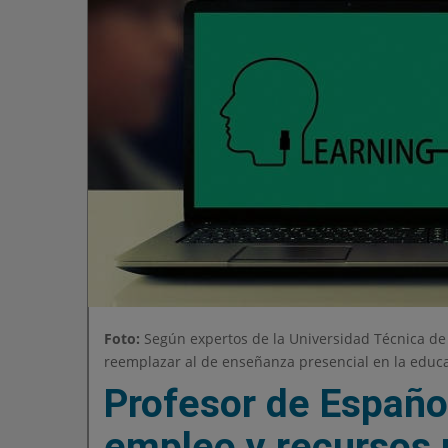
Foto:
Según expertos de la Universidad Técnica de
reemplazar al de enseñanza presencial en la educa
Profesor de Español
empleo y recursos 