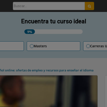
Buscar:
Encuentra tu curso ideal
9%
Masters
Carreras U
ñol online: ofertas de empleo y recursos para enseñar el idioma