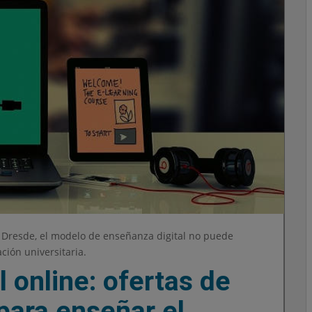
 Dresde, el modelo de enseñanza digital no puede
ción universitaria.
 online: ofertas de
para enseñar el