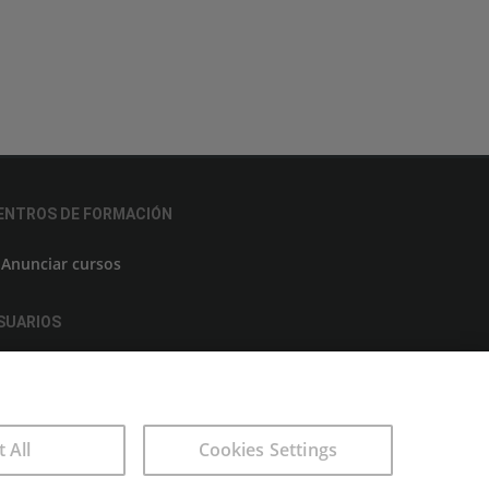
ENTROS DE FORMACIÓN
Anunciar cursos
SUARIOS
Aviso legal
t All
Cookies Settings