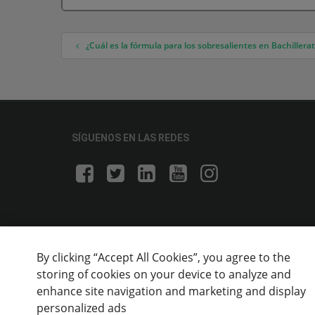
¿Cuál es la fórmula para los sobresalientes en Bachillera
Navegación de entradas
SÍGUENOS EN LAS REDES
By clicking “Accept All Cookies”, you agree to the
storing of cookies on your device to analyze and
enhance site navigation and marketing and display
personalized ads