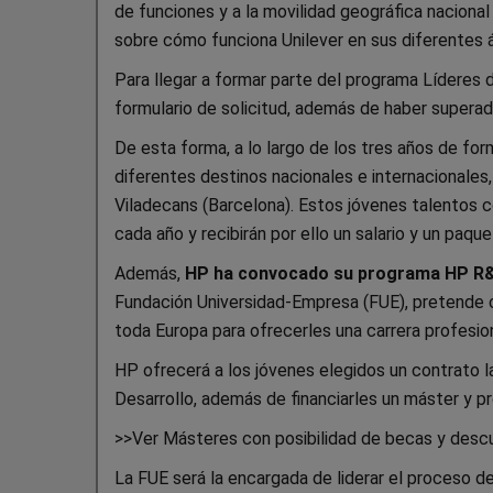
de funciones y a la movilidad geográfica nacional e
sobre cómo funciona Unilever en sus diferentes á
Para llegar a formar parte del programa Líderes 
formulario de solicitud, además de haber superado
De esta forma, a lo largo de los tres años de for
diferentes destinos nacionales e internacionales,
Viladecans (Barcelona). Estos jóvenes talentos
cada año y recibirán por ello un salario y un paque
Además,
HP ha convocado su programa HP R
Fundación Universidad-Empresa (FUE), pretende ca
toda Europa para ofrecerles una carrera profesio
HP ofrecerá a los jóvenes elegidos un contrato l
Desarrollo, además de financiarles un máster y pr
>>Ver Másteres con posibilidad de becas y des
La FUE será la encargada de liderar el proceso de 