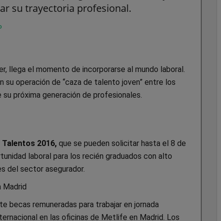
ar su trayectoria profesional.
o
er, llega el momento de incorporarse al mundo laboral.
su operación de “caza de talento joven” entre los
e su próxima generación de profesionales.
 Talentos 2016,
que se pueden solicitar hasta el 8 de
tunidad laboral para los recién graduados con alto
es del sector asegurador.
n Madrid
ete becas remuneradas para trabajar en jornada
ernacional en las oficinas de Metlife en Madrid. Los