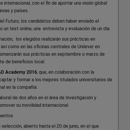
 internacional, con el fin de aportar una visión global
reas y países.
del Futuro, los candidatos deben haber enviado el
 un test online, una entrevista y evaluación de un día.
mación, los elegidos realizarán sus prácticas en
 así como en las oficinas centrales de Unilever en
 comenzarán sus prácticas en septiembre o marzo de
te de beneficios local.
&D Academy 2016
, que, en colaboración con la
ptar y formar a los mejores titulados universitarios de
nal en la compañía.
aboral de dos años en el área de Investigación y
omover su movilidad internacional.
cuentos
selección, abierto hasta el 20 de junio, en el que