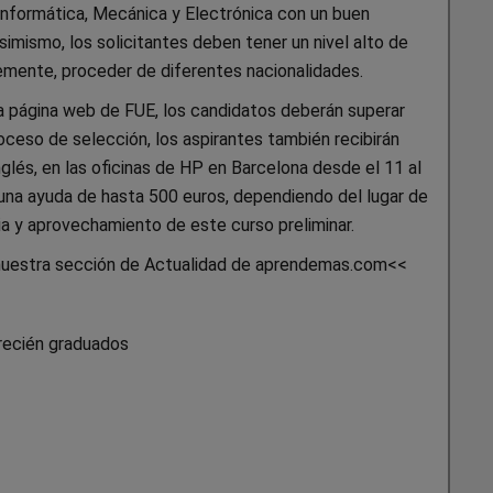
 Informática, Mecánica y Electrónica con un buen
imismo, los solicitantes deben tener un nivel alto de
blemente, proceder de diferentes nacionalidades.
la página web de FUE, los candidatos deberán superar
oceso de selección, los aspirantes también recibirán
nglés, en las oficinas de HP en Barcelona desde el 11 al
n una ayuda de hasta 500 euros, dependiendo del lugar de
ia y aprovechamiento de este curso preliminar.
 nuestra sección de Actualidad de aprendemas.com<<
recién graduados