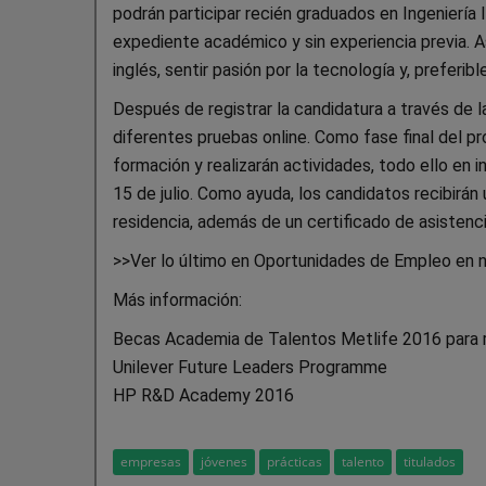
podrán participar recién graduados en Ingeniería
expediente académico y sin experiencia previa. As
inglés, sentir pasión por la tecnología y, preferi
Después de registrar la candidatura a través de 
diferentes pruebas online. Como fase final del pr
formación y realizarán actividades, todo ello en i
15 de julio. Como ayuda, los candidatos recibirá
residencia, además de un certificado de asistenc
>>Ver lo último en Oportunidades de Empleo en
Más información:
Becas Academia de Talentos Metlife 2016 para 
Unilever Future Leaders Programme
HP R&D Academy 2016
empresas
jóvenes
prácticas
talento
titulados