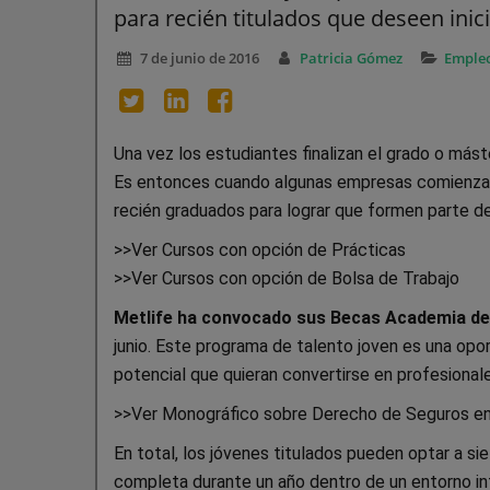
para recién titulados que deseen inici
7 de junio de 2016
Patricia Gómez
Emple
Una vez los estudiantes finalizan el grado o mást
Es entonces cuando algunas empresas comienzan 
recién graduados para lograr que formen parte d
>>Ver Cursos con opción de Prácticas
>>Ver Cursos con opción de Bolsa de Trabajo
Metlife ha convocado sus Becas Academia de
junio. Este programa de talento joven es una opor
potencial que quieran convertirse en profesional
>>Ver Monográfico sobre Derecho de Seguros e
En total, los jóvenes titulados pueden optar a si
completa durante un año dentro de un entorno int