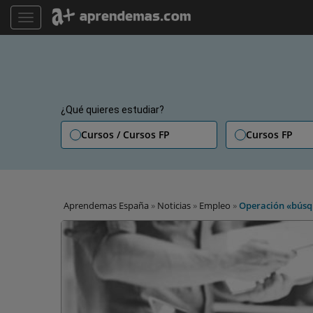
TOGGLE NAVIGATION
¿Qué quieres estudiar?
Cursos / Cursos FP
Cursos FP
Aprendemas España
»
Noticias
»
Empleo
»
Operación «búsqu