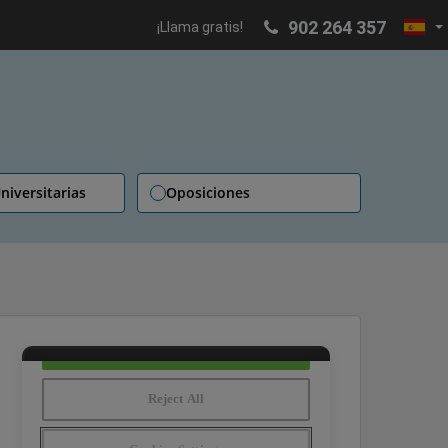
902 264 357
¡Llama gratis!
niversitarias
Oposiciones