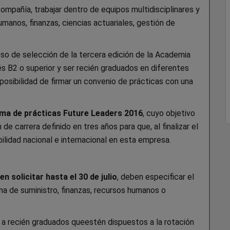
ompañía, trabajar dentro de equipos multidisciplinares y
manos, finanzas, ciencias actuariales, gestión de
eso de selección de la tercera edición de la Academia
és B2 o superior y ser recién graduados en diferentes
 posibilidad de firmar un convenio de prácticas con una
ma de prácticas Future Leaders 2016
, cuyo objetivo
e carrera definido en tres años para que, al finalizar el
lidad nacional e internacional en esta empresa.
n solicitar hasta el 30 de julio
, deben especificar el
na de suministro, finanzas, recursos humanos o
 a recién graduados queestén dispuestos a la rotación