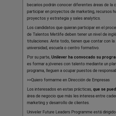
becarios podrán conocer diferentes áreas de la c
participar en proyectos de marketing, recursos hu
proyectos y estrategia y sales analytics.
Los candidatos que quieran participar en el proc
de Talentos Metlife deben tener un nivel de ingl
titulaciones. Ante todo, tienen que contar con la
universidad, escuela o centro formativo.
Por su parte,
Unilever ha convocado su progra
es formar a jóvenes con talento mediante un plan d
programa, lleguen a ocupar puestos de responsabi
>>Quiero formarme en Dirección de Empresas
Los interesados en estas prácticas,
que se puede
área de negocio que más les interesa entre cade
marketing y desarrollo de clientes.
Univeler Future Leaders Programme está dirigido