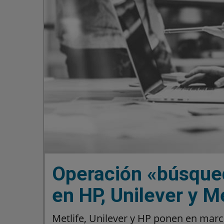
Operación «búsqued
en HP, Unilever y Me
Metlife, Unilever y HP ponen en marc