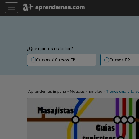
TOGGLE NAVIGATION
¿Qué quieres estudiar?
Cursos / Cursos FP
Cursos FP
Aprendemas España
»
Noticias
»
Empleo
»
Tienes una cita c