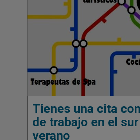
Tienes una cita co
de trabajo en el su
verano