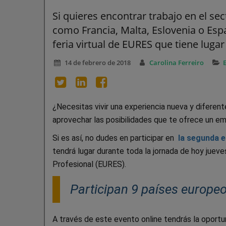
Si quieres encontrar trabajo en el sec
como Francia, Malta, Eslovenia o Espa
feria virtual de EURES que tiene lugar
14 de febrero de 2018
Carolina Ferreiro
¿Necesitas vivir una experiencia nueva y diferente
aprovechar las posibilidades que te ofrece un em
Si es así, no dudes en participar en
la segunda ed
tendrá lugar durante toda la jornada de hoy juev
Profesional (EURES).
Participan 9 países europeo
A través de este evento online tendrás la oportun