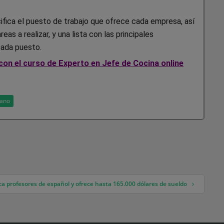
fica el puesto de trabajo que ofrece cada empresa, así
s a realizar, y una lista con las principales
cada puesto.
on el curso de Experto en Jefe de Cocina online
rano
sca profesores de español y ofrece hasta 165.000 dólares de sueldo