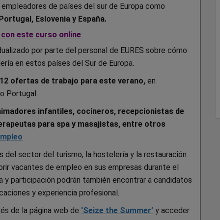
n empleadores de países del sur de Europa como
, Portugal, Eslovenia y España.
 con este curso online
dualizado por parte del personal de EURES sobre cómo
elería en estos países del Sur de Europa.
212 ofertas de trabajo para este verano,
en
 o Portugal.
madores infantiles, cocineros, recepcionistas de
 terapeutas para spa y masajistas, entre otros
empleo
s del sector del turismo, la hostelería y la restauración
brir vacantes de empleo en sus empresas durante el
ia y participación podrán también encontrar a candidatos
ficaciones y experiencia profesional.
avés de la página web de
‘Seize the Summer’
y acceder