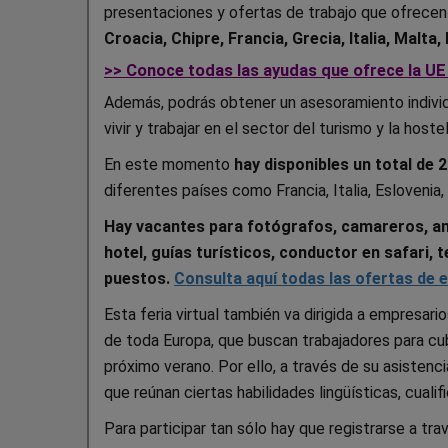
presentaciones y ofertas de trabajo que ofrece
Croacia, Chipre, Francia, Grecia, Italia, Malta
>> Conoce todas las ayudas que ofrece la UE
Además, podrás obtener un asesoramiento indivi
vivir y trabajar en el sector del turismo y la host
En este momento
hay disponibles un total de 
diferentes países como Francia, Italia, Eslovenia,
Hay vacantes para fotógrafos, camareros, ani
hotel, guías turísticos, conductor en safari,
puestos.
Consulta aquí todas las ofertas de 
Esta feria virtual también va dirigida a empresario
de toda Europa, que buscan trabajadores para cu
próximo verano. Por ello, a través de su asistenc
que reúnan ciertas habilidades lingüísticas, cuali
Para participar tan sólo hay que registrarse a tr