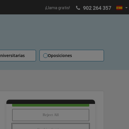
902 264 357
¡Llama gratis!
niversitarias
Oposiciones