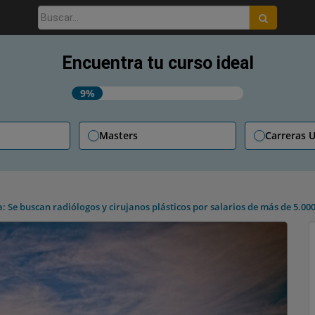
Buscar:
Encuentra tu curso ideal
9%
Masters
Carreras U
a: Se buscan radiólogos y cirujanos plásticos por salarios de más de 5.0