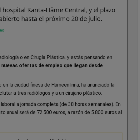
 hospital Kanta-Häme Central, y el plazo
bierto hasta el próximo 20 de julio.
eo
adiología o en Cirugía Plástica, y estás pensando en
 nuevas ofertas de empleo que llegan desde
o en la ciudad finesa de Hämeenlinna, ha anunciado la
utar a tres radiólogos y a un cirujano plástico.
aboral a jornada completa (de 38 horas semanales). En
uto anual será de 72.500 euros, a razón de 5.800 euros al