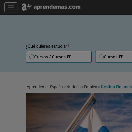
TOGGLE NAVIGATION
¿Qué quieres estudiar?
Cursos / Cursos FP
Cursos FP
Aprendemas España
»
Noticias
»
Empleo
»
Destino Finlandi