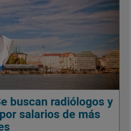
Se buscan radiólogos y
 por salarios de más
es