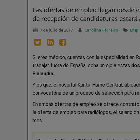
Las ofertas de empleo llegan desde el
de recepción de candidaturas estará a
7 de julio de 2017
Carolina Ferreiro
Empl
Si eres médico, cuentas con la especialidad en R
trabajar fuera de España, echa un ojo a estas
dos
Finlandia.
Y es que, el hospital Kanta-Häme Central, ubicad
convocatoria de un proceso de selección para recl
En ambas ofertas de empleo se ofrece contrato l
la oferta de empleo para radiólogos, el salario br
mes.