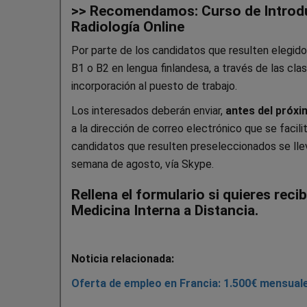
>> Recomendamos: Curso de Introducc
Radiología Online
Por parte de los candidatos que resulten elegid
B1 o B2 en lengua finlandesa, a través de las cla
incorporación al puesto de trabajo.
Los interesados deberán enviar,
antes del próxim
a la dirección de correo electrónico que se facil
candidatos que resulten preseleccionados se lleva
semana de agosto, vía Skype.
Rellena el formulario si quieres rec
Medicina Interna a Distancia.
Noticia relacionada:
Oferta de empleo en Francia: 1.500€ mensuale