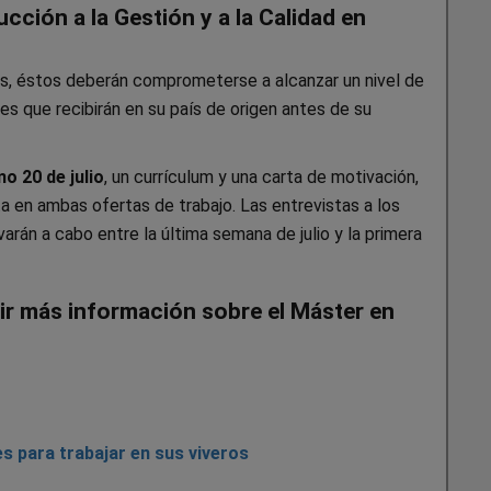
ión a la Gestión y a la Calidad en
os, éstos deberán comprometerse a alcanzar un nivel de
ses que recibirán en su país de origen antes de su
o 20 de julio
, un currículum y una carta de motivación,
ita en ambas ofertas de trabajo. Las entrevistas a los
rán a cabo entre la última semana de julio y la primera
ibir más información sobre el Máster en
s para trabajar en sus viveros