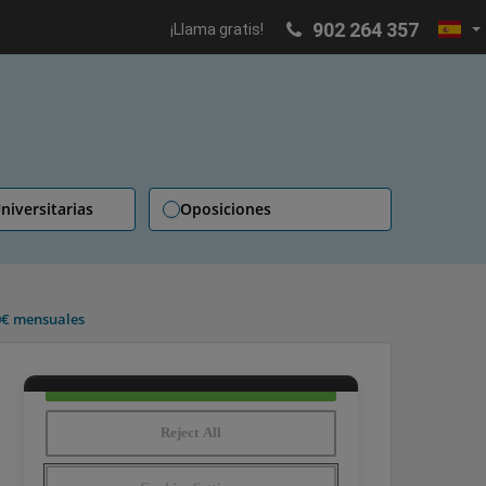
902 264 357
¡Llama gratis!
niversitarias
Oposiciones
00€ mensuales