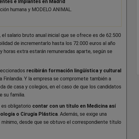
ientes e Implantes en Madrid
lación humana y MODELO ANIMAL.
 el salario bruto anual inicial que se ofrece es de 62.500
ibilidad de incrementarlo hasta los 72.000 euros al año
 y horas extra estarán remuneradas aparte, según se
eleccionados
recibirán formación lingüística y cultural
ta Finlandia. Y la empresa se compromete también a
da de casa y colegios, en el caso de que los candidatos
 su familia.
 es obligatorio
contar con un título en Medicina así
ología o Cirugía Plástica
. Además, se exige una
o mínimo, desde que se obtuvo el correspondiente título