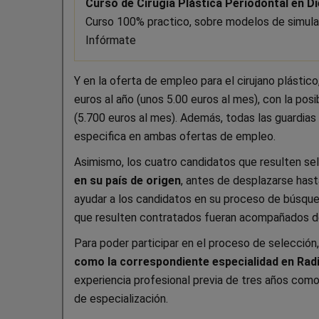
Curso de Cirugía Plástica Periodontal en D
Curso 100% practico, sobre modelos de simu
Infórmate
Y en la oferta de empleo para el cirujano plástico,
euros al año (unos 5.00 euros al mes), con la pos
(5.700 euros al mes). Además, todas las guardias
especifica en ambas ofertas de empleo.
Asimismo, los cuatro candidatos que resulten s
en su país de origen
, antes de desplazarse has
ayudar a los candidatos en su proceso de búsque
que resulten contratados fueran acompañados de
Para poder participar en el proceso de selección,
como la correspondiente especialidad en Radi
experiencia profesional previa de tres años com
de especialización.