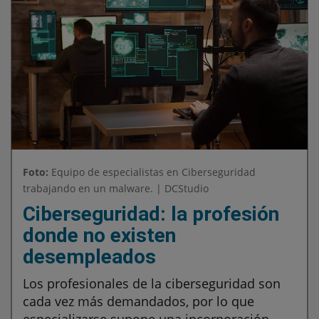
Foto:
Equipo de especialistas en Ciberseguridad
trabajando en un malware. | DCStudio
Ciberseguridad: la profesión
donde no existen
desempleados
Los profesionales de la ciberseguridad son
cada vez más demandados, por lo que
especializarse supone una incorporación