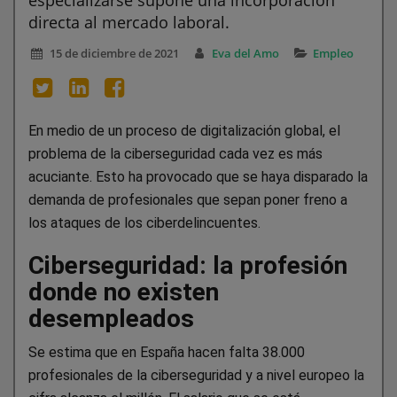
directa al mercado laboral.
15 de diciembre de 2021
Eva del Amo
Empleo
En medio de un proceso de digitalización global, el
problema de la ciberseguridad cada vez es más
acuciante. Esto ha provocado que se haya disparado la
demanda de profesionales que sepan poner freno a
los ataques de los ciberdelincuentes.
Ciberseguridad: la profesión
donde no existen
desempleados
Se estima que en España hacen falta 38.000
profesionales de la ciberseguridad y a nivel europeo la