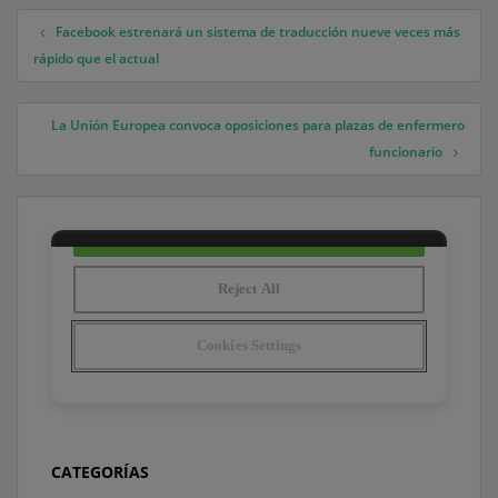
Facebook estrenará un sistema de traducción nueve veces más
Navegación de entradas
rápido que el actual
La Unión Europea convoca oposiciones para plazas de enfermero
funcionario
CATEGORÍAS