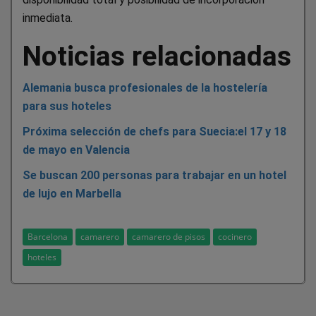
inmediata.
Noticias relacionadas
Alemania busca profesionales de la hostelería
para sus hoteles
Próxima selección de chefs para Suecia:el 17 y 18
de mayo en Valencia
Se buscan 200 personas para trabajar en un hotel
de lujo en Marbella
Barcelona
camarero
camarero de pisos
cocinero
hoteles