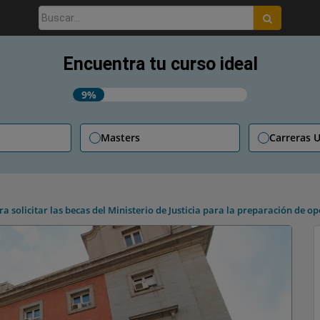
Buscar:
Encuentra tu curso ideal
9%
Masters
Carreras U
ra solicitar las becas del Ministerio de Justicia para la preparación de o