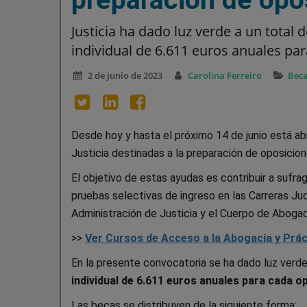
Justicia ha dado luz verde a un total
individual de 6.611 euros anuales par
2 de junio de 2023
Carolina Ferreiro
Bec
Desde hoy y hasta el próximo 14 de junio está abie
Justicia destinadas a la preparación de oposiciones 
El objetivo de estas ayudas es contribuir a sufra
pruebas selectivas de ingreso en las Carreras Jud
Administración de Justicia y el Cuerpo de Aboga
>>
Ver Cursos de Acceso a la Abogacía y Práct
En la presente convocatoria se ha dado luz verde
individual de 6.611 euros anuales para cada o
Las becas se distribuyen de la siguiente forma: