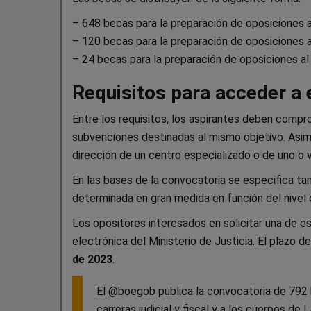
– 648 becas para la preparación de oposiciones a l
– 120 becas para la preparación de oposiciones a
– 24 becas para la preparación de oposiciones a
Requisitos para acceder a
Entre los requisitos, los aspirantes deben compr
subvenciones destinadas al mismo objetivo. Asimi
dirección de un centro especializado o de uno o v
En las bases de la convocatoria se especifica t
determinada en gran medida en función del nivel d
Los opositores interesados en solicitar una de e
electrónica del Ministerio de Justicia. El plazo d
de 2023
.
El @boegob publica la convocatoria de 792 
carreras judicial y fiscal y a los cuerpos de