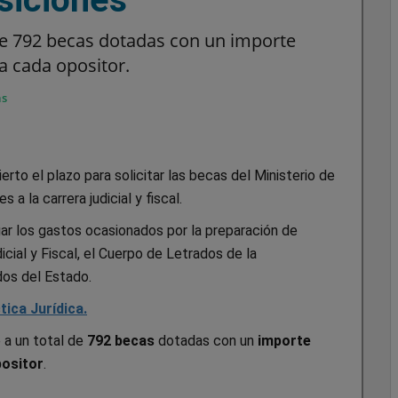
 de 792 becas dotadas con un importe
a cada opositor.
as
rto el plazo para solicitar las becas del Ministerio de
a la carrera judicial y fiscal.
gar los gastos ocasionados por la preparación de
icial y Fiscal, el Cuerpo de Letrados de la
dos del Estado.
ica Jurídica.
 a un total de
792 becas
dotadas con un
importe
positor
.