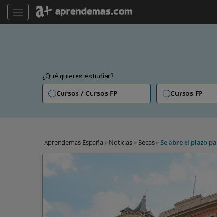
TOGGLE NAVIGATION
¿Qué quieres estudiar?
Cursos / Cursos FP
Cursos FP
Aprendemas España
»
Noticias
»
Becas
»
Se abre el plazo pa