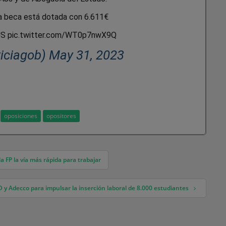
a beca está dotada con 6.611€
 pic.twitter.com/WT0p7nwX9Q
ticiagob) May 31, 2023
oposiciones
opositores
a FP la vía más rápida para trabajar
y Adecco para impulsar la inserción laboral de 8.000 estudiantes