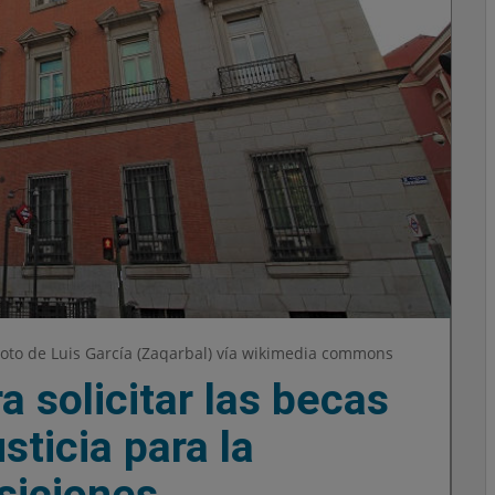
 Foto de Luis García (Zaqarbal) vía wikimedia commons
a solicitar las becas
sticia para la
siciones