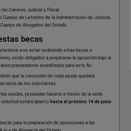
as Carreras Judicial y Fiscal.
l Cuerpo de Letrados de la Administración de Justicia.
l Cuerpo de Abogados del Estado.
 estas becas
ometerse a no estar recibiendo otras becas o
smo, están obligados a prepararse la oposición bajo la
arios preparadores acreditados para este fin.
ambién que la concesión de cada ayuda quedará
e renta de los solicitantes.
stas ayudas, ya pueden hacerlo a través de la sede
e solicitud estará abierto
hasta el próximo 14 de junio
becas para la preparación de oposiciones a las
 LAJs y de Abogacía del Estado.