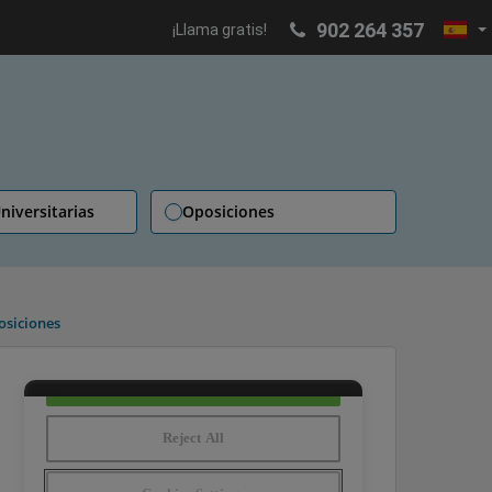
902 264 357
¡Llama gratis!
niversitarias
Oposiciones
posiciones