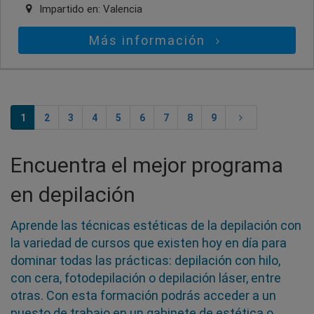
Impartido en:
Valencia
Más información
1
2
3
4
5
6
7
8
9
Encuentra el mejor programa
en depilación
Aprende las técnicas estéticas de la depilación con
la variedad de cursos que existen hoy en día para
dominar todas las prácticas: depilación con hilo,
con cera, fotodepilación o depilación láser, entre
otras. Con esta formación podrás acceder a un
puesto de trabajo en un gabinete de estética o