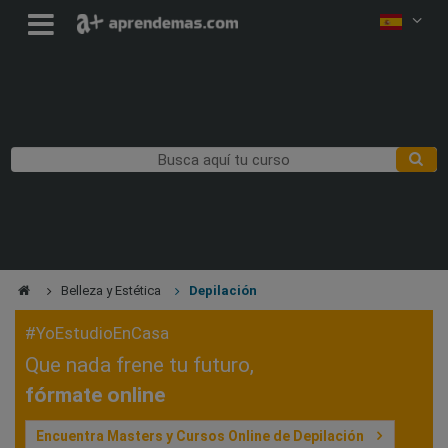
Belleza y Estética
Depilación
#YoEstudioEnCasa
Que nada frene tu futuro,
fórmate online
Encuentra Masters y Cursos Online de Depilación