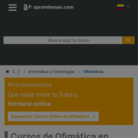
Informática y Tecnologías
Ofimática
#YoEstudioEnCasa
Que nada frene tu futuro,
fórmate online
Encuentra Cursos Online de Ofimática
Cursos de Ofimática en