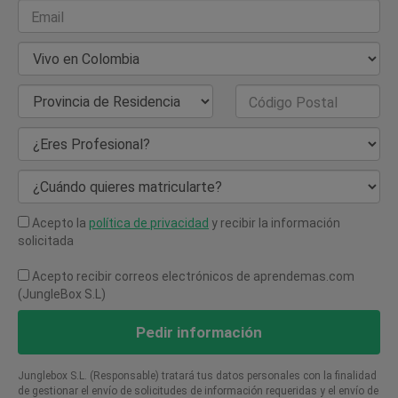
Email
País de Residencia
Provincia de Residencia
Código Postal
¿Eres Profesional?
¿Cuándo quieres matricularte?
Acepto la
política de privacidad
y recibir la información
solicitada
Acepto recibir correos electrónicos de aprendemas.com
(JungleBox S.L)
Pedir información
Junglebox S.L. (Responsable) tratará tus datos personales con la finalidad
de gestionar el envío de solicitudes de información requeridas y el envío de