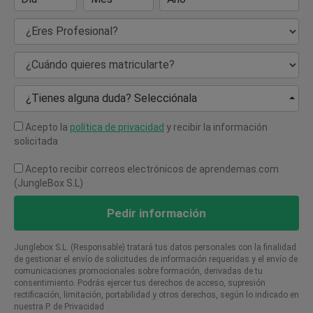
¿Eres Profesional?
¿Cuándo quieres matricularte?
¿Tienes alguna duda? Selecciónala
Acepto la
política de privacidad
y recibir la información
solicitada
Acepto recibir correos electrónicos de aprendemas.com
(JungleBox S.L)
Pedir información
Junglebox S.L. (Responsable) tratará tus datos personales con la finalidad
de gestionar el envío de solicitudes de información requeridas y el envío de
comunicaciones promocionales sobre formación, derivadas de tu
consentimiento. Podrás ejercer tus derechos de acceso, supresión
rectificación, limitación, portabilidad y otros derechos, según lo indicado en
nuestra P. de Privacidad​