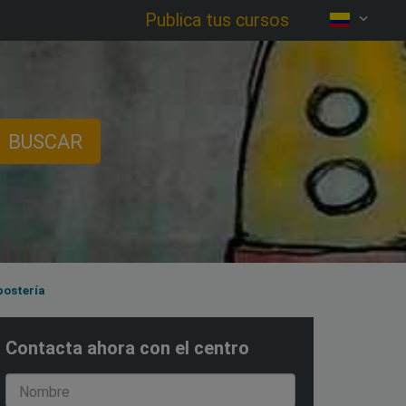
Publica tus cursos
BUSCAR
postería
Contacta ahora con el centro
Nombre