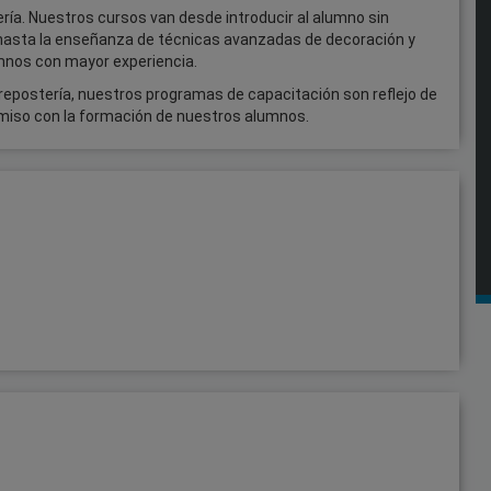
ría. Nuestros cursos van desde introducir al alumno sin
, hasta la enseñanza de técnicas avanzadas de decoración y
umnos con mayor experiencia.
 repostería, nuestros programas de capacitación son reflejo de
omiso con la formación de nuestros alumnos.