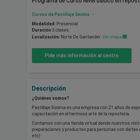
Programa de Curso Nivel básico en repost
Cursos de Pastillaje Sonma
Modalidad:
Presencial
Duración
3 clases.
Localización:
Norte De Santander
Ver mapa
Pide más información al centro
Descripción
¿Quiénes somos?
Pastillaje Sonma es una empresa con 21 años de expe
capacitación en el hermoso arte de la repostería.
Contamos con una tienda virtual donde nuestros visit
preparaciones y productos para personas con dietas e
etc)