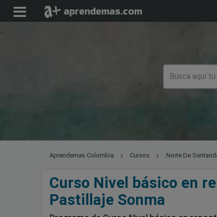
Aprendemas Colombia
Cursos
Norte De Santand
Curso Nivel básico en re
Pastillaje Sonma