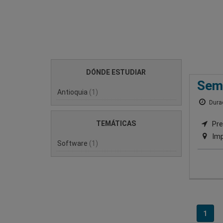
DÓNDE ESTUDIAR
Semi
Antioquia
(1)
Durac
TEMÁTICAS
Pre
Imp
Software
(1)
1