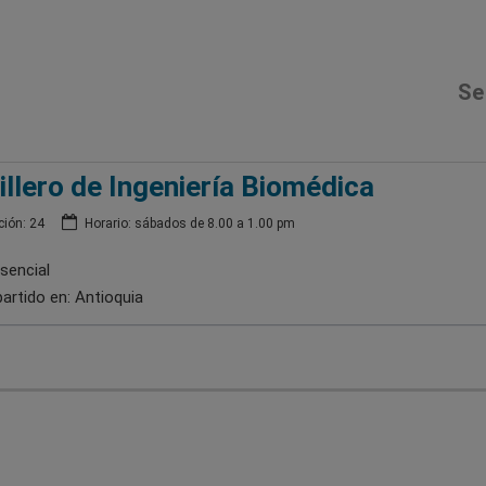
Se
llero de Ingeniería Biomédica
ión: 24
Horario: sábados de 8.00 a 1.00 pm
sencial
artido en:
Antioquia