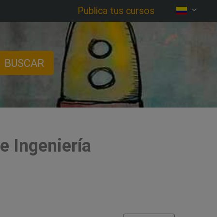
Publica tus cursos
BUSCAR
e Ingeniería