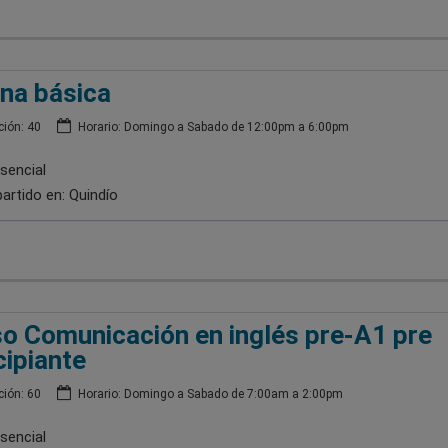
na básica
ión: 40
Horario: Domingo a Sabado de 12:00pm a 6:00pm
sencial
artido en:
Quindío
o Comunicación en inglés pre-A1 pre
cipiante
ión: 60
Horario: Domingo a Sabado de 7:00am a 2:00pm
sencial