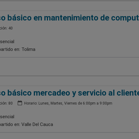
o básico en mantenimiento de compu
ión: 40
sencial
artido en:
Tolima
o básico mercadeo y servicio al client
ión: 80
Horario: Lunes, Martes, Viernes de 6:00pm a 9:00pm
sencial
artido en:
Valle Del Cauca