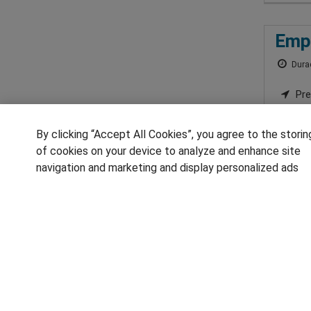
Empr
Durac
Pre
Imp
By clicking “Accept All Cookies”, you agree to the storin
of cookies on your device to analyze and enhance site
navigation and marketing and display personalized ads
1
SÍGUENOS EN LAS REDES