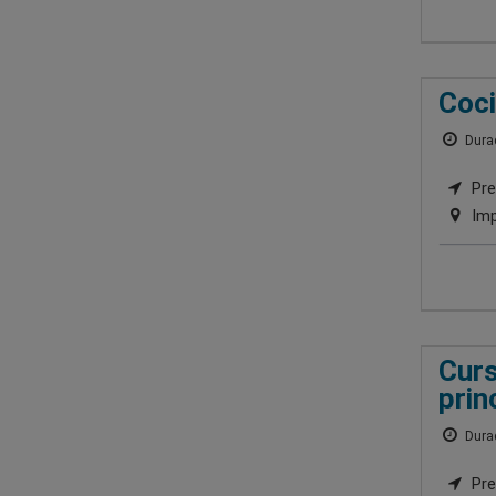
Coci
Durac
Pre
Imp
Curs
prin
Durac
Pre