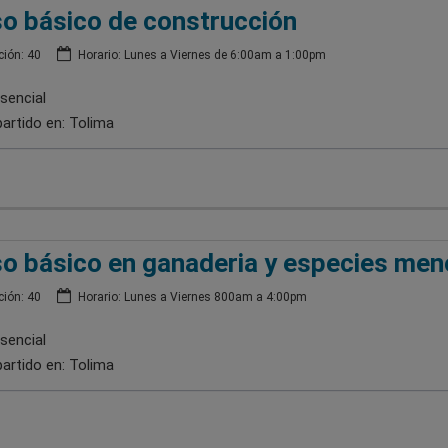
o básico de construcción
ión: 40
Horario: Lunes a Viernes de 6:00am a 1:00pm
sencial
artido en:
Tolima
o básico en ganaderia y especies men
ión: 40
Horario: Lunes a Viernes 800am a 4:00pm
sencial
artido en:
Tolima