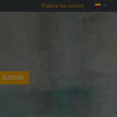
Publica tus cursos
BUSCAR