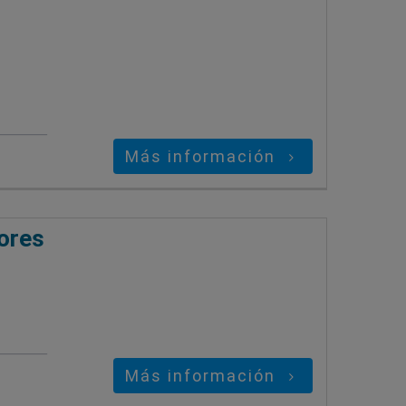
Más información
ores
Más información