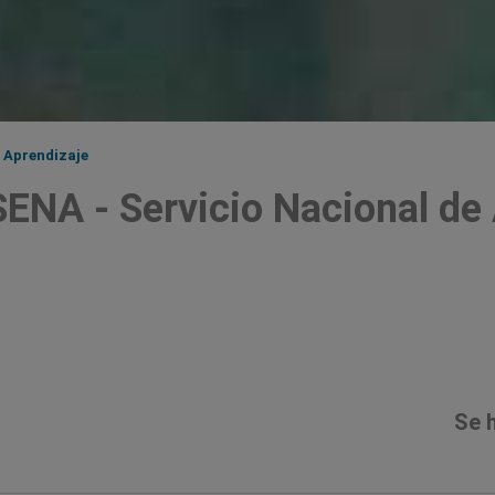
e Aprendizaje
SENA - Servicio Nacional de
Se 