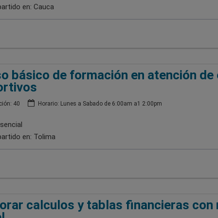
artido en:
Cauca
o básico de formación en atención de
rtivos
ión: 40
Horario: Lunes a Sabado de 6:00am a1 2:00pm
sencial
artido en:
Tolima
orar calculos y tablas financieras con
l