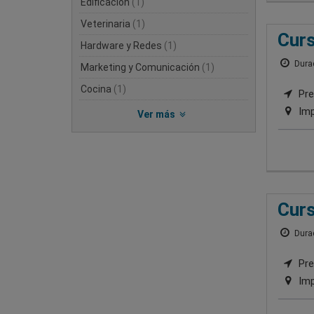
Edificación
(1)
Veterinaria
(1)
Curs
Hardware y Redes
(1)
Durac
Marketing y Comunicación
(1)
Cocina
(1)
Pre
Imp
Ver más
Curs
Durac
Pre
Imp