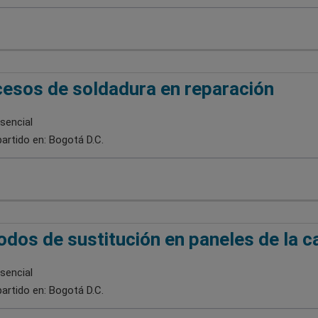
esos de soldadura en reparación
sencial
artido en:
Bogotá D.C.
dos de sustitución en paneles de la c
sencial
artido en:
Bogotá D.C.