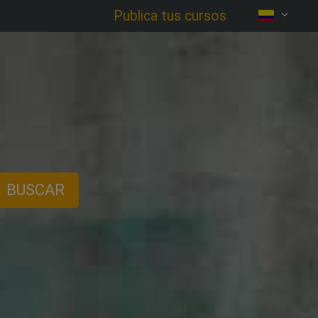
Publica tus cursos
BUSCAR