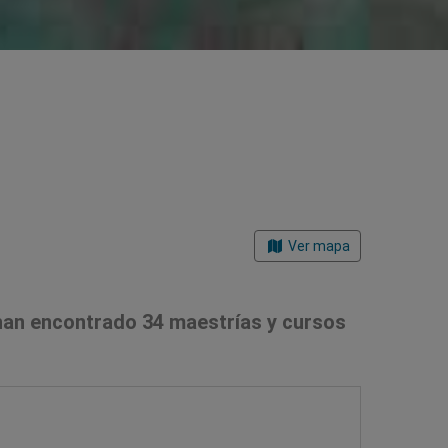
Ver mapa
han encontrado 34 maestrías y cursos