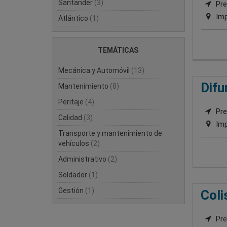
Santander
(3)
Pre
Imp
Atlántico
(1)
TEMÁTICAS
Mecánica y Automóvil
(13)
Difu
Mantenimiento
(8)
Peritaje
(4)
Pre
Calidad
(3)
Imp
Transporte y mantenimiento de
vehículos
(2)
Administrativo
(2)
Soldador
(1)
Gestión
(1)
Coli
Pre