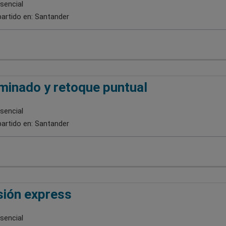
sencial
artido en:
Santander
minado y retoque puntual
sencial
artido en:
Santander
sión express
sencial