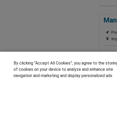
Man
Pre
Imp
By clicking “Accept All Cookies”, you agree to the storin
of cookies on your device to analyze and enhance site
navigation and marketing and display personalized ads
1
SÍGUENOS EN LAS REDES