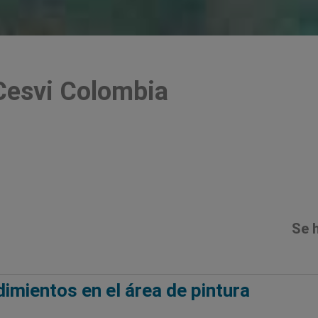
Cesvi Colombia
Se 
imientos en el área de pintura