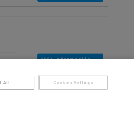
Más información
t All
Cookies Settings
NTROS DE FORMACIÓN
Publicar cursos