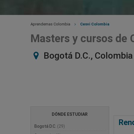
Aprendemas Colombia
Cesvi Colombia
Masters y cursos de 
Bogotá D.C., Colombia
DÓNDE ESTUDIAR
Rend
Bogotá D.C.
(29)