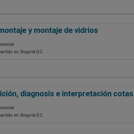
ontaje y montaje de vidrios
sencial
artido en:
Bogotá D.C.
ción, diagnosis e interpretación cotas
sencial
artido en:
Bogotá D.C.