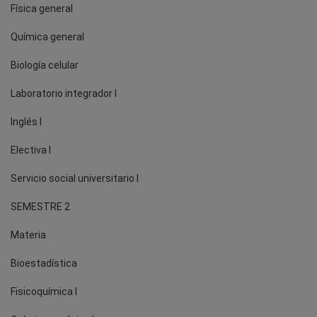
Física general
Química general
Biología celular
Laboratorio integrador I
Inglés I
Electiva I
Servicio social universitario I
SEMESTRE 2
Materia
Bioestadística
Fisicoquímica I