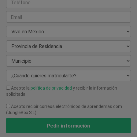
Teléfono
Email
País de Residencia
Provincia de Residencia
Municipio
¿Cuándo quieres matricularte?
Acepto la
política de privacidad
y recibir la información
solicitada
Acepto recibir correos electrónicos de aprendemas.com
(JungleBox S.L)
Pedir información