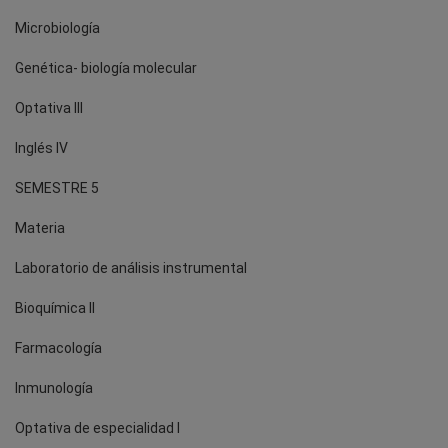
Microbiología
Genética- biología molecular
Optativa III
Inglés IV
SEMESTRE 5
Materia
Laboratorio de análisis instrumental
Bioquímica II
Farmacología
Inmunología
Optativa de especialidad I