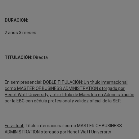
DURACIÓN:
2 años 3 meses
TITULACIÓN:
Directa
En semipresencial:
DOBLE TITULACIÓN: Un título internacional
como MASTER OF BUSINESS ADMINISTRATION otorgado por
Heriot Watt University y otro título de Maestría en Administración
por la EBC con cédula profesional y
validez oficial de la SEP.
En virtual:
Título internacional como MASTER OF BUSINESS
ADMINISTRATION otorgado por Heriot Watt University