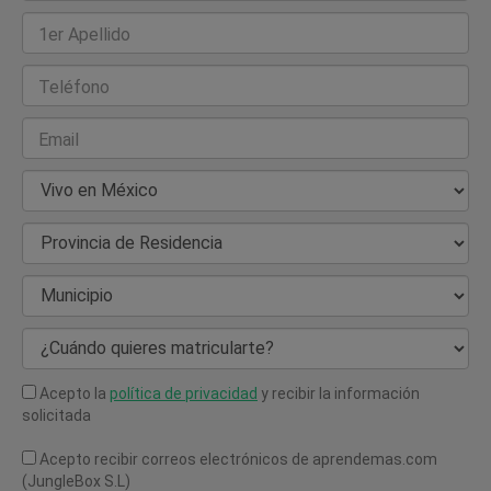
1er Apellido
Teléfono
Email
País de Residencia
Provincia de Residencia
Municipio
¿Cuándo quieres matricularte?
Acepto la
política de privacidad
y recibir la información
solicitada
Acepto recibir correos electrónicos de aprendemas.com
(JungleBox S.L)