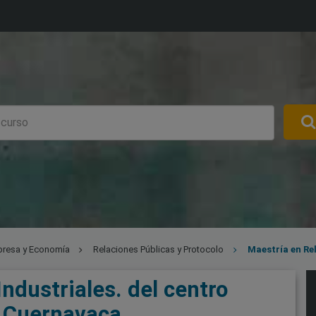
resa y Economía
Relaciones Públicas y Protocolo
Maestría en Rel
ndustriales. del centro
e Cuernavaca