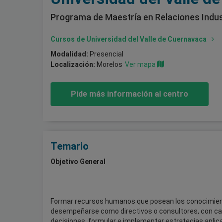
Programa de Maestría en Relaciones Indus
Cursos de Universidad del Valle de Cuernavaca
Modalidad:
Presencial
Localización:
Morelos
Ver mapa
Pide más información al centro
Temario
Objetivo General
Formar recursos humanos que posean los conocimiento
desempeñarse como directivos o consultores, con cap
decisiones, formular e implementar estrategias aplica