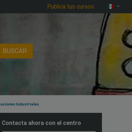
Publica tus cursos
BUSCAR
aciones Industriales.
Contacta ahora con el centro