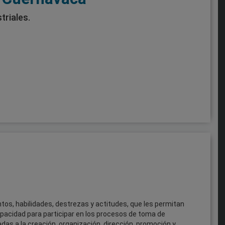
triales.
s, habilidades, destrezas y actitudes, que les permitan
acidad para participar en los procesos de toma de
das a la creación, organización, dirección, promoción y