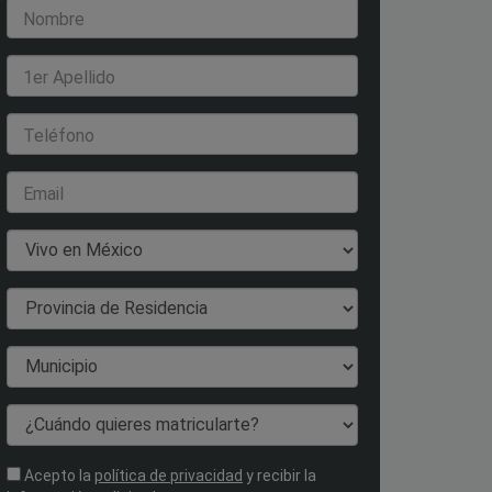
Nombre
1er Apellido
Teléfono
Email
País de Residencia
Provincia de Residencia
Municipio
¿Cuándo quieres matricularte?
Acepto la
política de privacidad
y recibir la