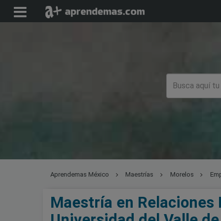
Aprendemas México
Maestrías
Morelos
Emp
Maestría en Relaciones I
Universidad del Valle d