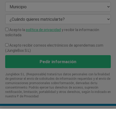
Municipio
¿Cuándo quieres matricularte?
Acepto la
política de privacidad
y recibir la información
solicitada
Acepto recibir correos electrónicos de aprendemas.com
(JungleBox S.L)
Pedir información
Junglebox S.L. (Responsable) tratará tus datos personales con la finalidad
de gestionar el envío de solicitudes de información requeridas y el envío de
comunicaciones promocionales sobre formación, derivadas de tu
consentimiento. Podrás ejercer tus derechos de acceso, supresión
rectificación, limitación, portabilidad y otros derechos, según lo indicado en
nuestra P. de Privacidad​