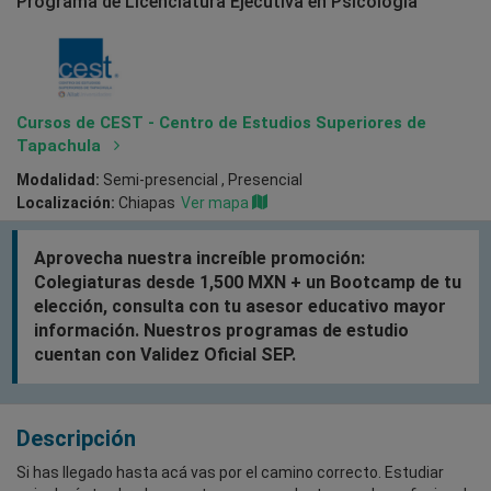
Programa de Licenciatura Ejecutiva en Psicología
Cursos de CEST - Centro de Estudios Superiores de
Tapachula
Modalidad:
Semi-presencial , Presencial
Localización:
Chiapas
Ver mapa
Aprovecha nuestra increíble promoción:
Colegiaturas desde 1,500 MXN + un Bootcamp de tu
elección, consulta con tu asesor educativo mayor
información. Nuestros programas de estudio
cuentan con Validez Oficial SEP.
Descripción
Si has llegado hasta acá vas por el camino correcto. Estudiar