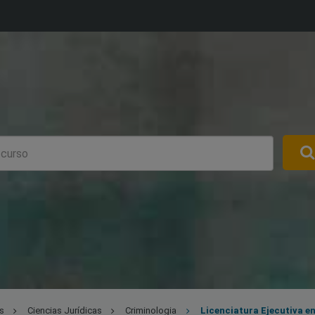
s
Ciencias Jurídicas
Criminologia
Licenciatura Ejecutiva en