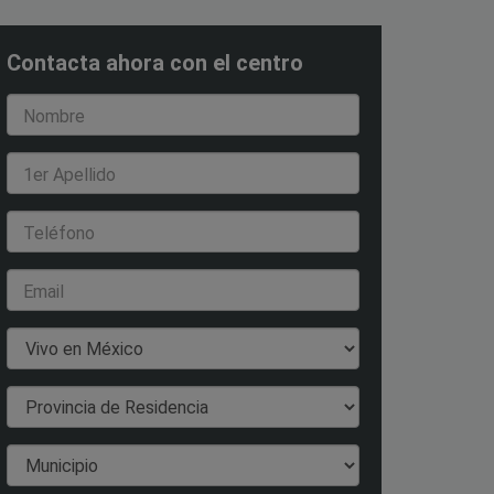
Contacta ahora con el centro
Nombre
1er Apellido
Teléfono
Email
País de Residencia
Provincia de Residencia
Municipio