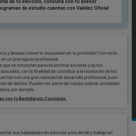
mp de tu elección, consulta con tu asesor
ogramas de estudio cuentan con Validez Oficial
ísica y deseas convertir esa pasión en tu profesión? Con esta
e en un prestigioso profesional.
os que se necesitan para reconstruir escenas y actos
sociales, con la finalidad de contribuir a la resolución de los
uentan con una gran variedad de desarrollo profesional, pues
ón de delitos. Pueden ser parte del cuerpo policial, entidades
ativa, por ejemplo.
es con tu Bachillerato Concluido.
tar sus habilidades en atención a los detall y trabajo en