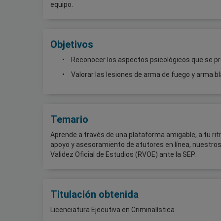
equipo.
Objetivos
Reconocer los aspectos psicológicos que se p
Valorar las lesiones de arma de fuego y arma b
Temario
Aprende a través de una plataforma amigable, a tu rit
apoyo y asesoramiento de atutores en línea, nuestr
Validez Oficial de Estudios (RVOE) ante la SEP.
Titulación obtenida
Licenciatura Ejecutiva en Criminalística