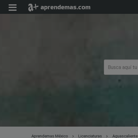
Aprendemas México
Licenciaturas
Aguascaliente