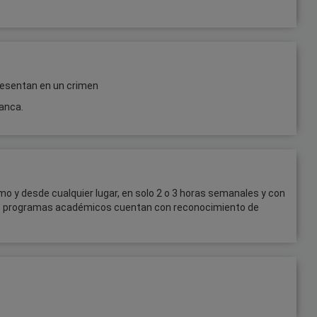
resentan en un crimen
lanca.
mo y desde cualquier lugar, en solo 2 o 3 horas semanales y con
os programas académicos cuentan con reconocimiento de