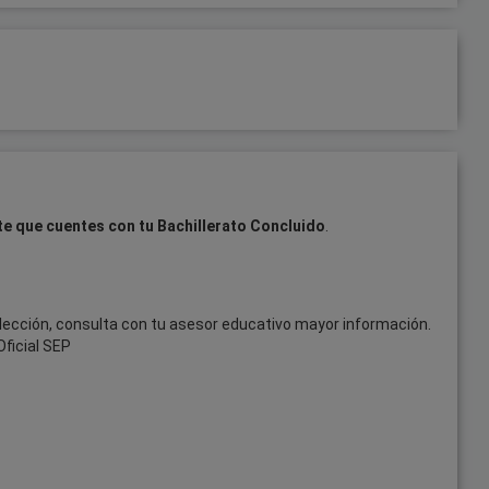
te que cuentes con tu Bachillerato Concluido
.
ección, consulta con tu asesor educativo mayor información.
ficial SEP