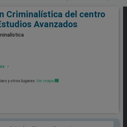
n Criminalística del centro
Estudios Avanzados
minalística
dos
étaro
y otros lugares
Ver mapa