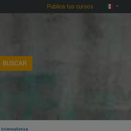
Publica tus cursos
BUSCAR
 Criminalística