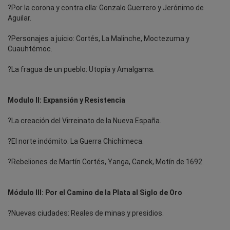
?Por la corona y contra ella: Gonzalo Guerrero y Jerónimo de
Aguilar.
?Personajes a juicio: Cortés, La Malinche, Moctezuma y
Cuauhtémoc.
?La fragua de un pueblo: Utopía y Amalgama.
Modulo II: Expansión y Resistencia
?La creación del Virreinato de la Nueva España.
?El norte indómito: La Guerra Chichimeca.
?Rebeliones de Martín Cortés, Yanga, Canek, Motín de 1692.
Módulo III: Por el Camino de la Plata al Siglo de Oro
?Nuevas ciudades: Reales de minas y presidios.