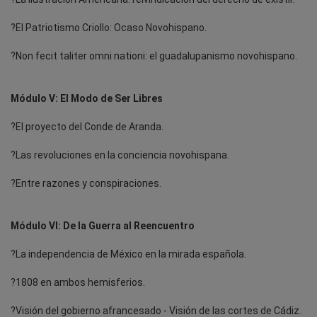
?El Patriotismo Criollo: Ocaso Novohispano.
?Non fecit taliter omni nationi: el guadalupanismo novohispano.
Módulo V: El Modo de Ser Libres
?El proyecto del Conde de Aranda.
?Las revoluciones en la conciencia novohispana.
?Entre razones y conspiraciones.
Módulo VI: De la Guerra al Reencuentro
?La independencia de México en la mirada española.
?1808 en ambos hemisferios.
?Visión del gobierno afrancesado - Visión de las cortes de Cádiz.