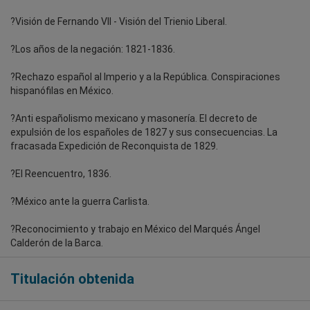
?Visión de Fernando VII - Visión del Trienio Liberal.
?Los años de la negación: 1821-1836.
?Rechazo español al Imperio y a la República. Conspiraciones
hispanófilas en México.
?Anti españolismo mexicano y masonería. El decreto de
expulsión de los españoles de 1827 y sus consecuencias. La
fracasada Expedición de Reconquista de 1829.
?El Reencuentro, 1836.
?México ante la guerra Carlista.
?Reconocimiento y trabajo en México del Marqués Ángel
Calderón de la Barca.
Titulación obtenida