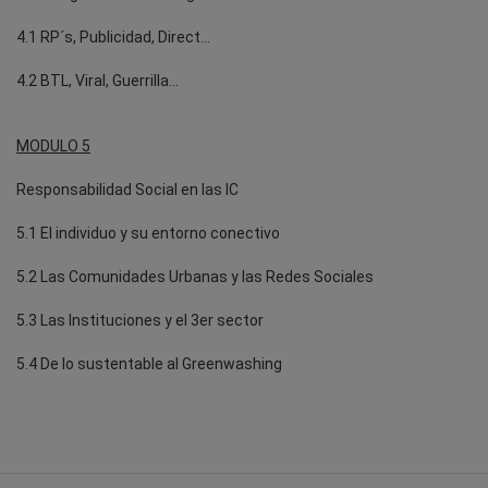
4.1 RP´s, Publicidad, Direct…
4.2 BTL, Viral, Guerrilla…
MODULO 5
Responsabilidad Social en las IC
5.1 El individuo y su entorno conectivo
5.2 Las Comunidades Urbanas y las Redes Sociales
5.3 Las Instituciones y el 3er sector
5.4 De lo sustentable al Greenwashing