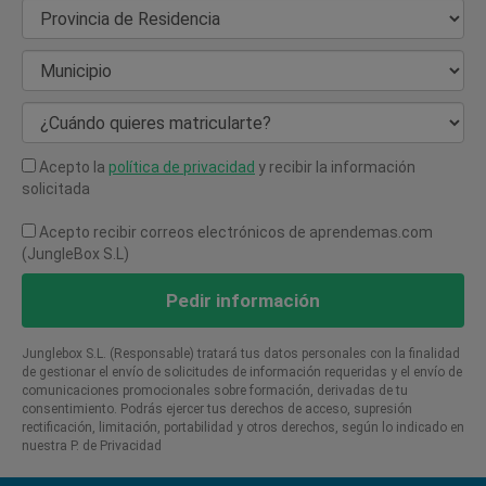
Provincia de Residencia
Municipio
¿Cuándo quieres matricularte?
Acepto la
política de privacidad
y recibir la información
solicitada
Acepto recibir correos electrónicos de aprendemas.com
(JungleBox S.L)
Pedir información
Junglebox S.L. (Responsable) tratará tus datos personales con la finalidad
de gestionar el envío de solicitudes de información requeridas y el envío de
comunicaciones promocionales sobre formación, derivadas de tu
consentimiento. Podrás ejercer tus derechos de acceso, supresión
rectificación, limitación, portabilidad y otros derechos, según lo indicado en
nuestra P. de Privacidad​