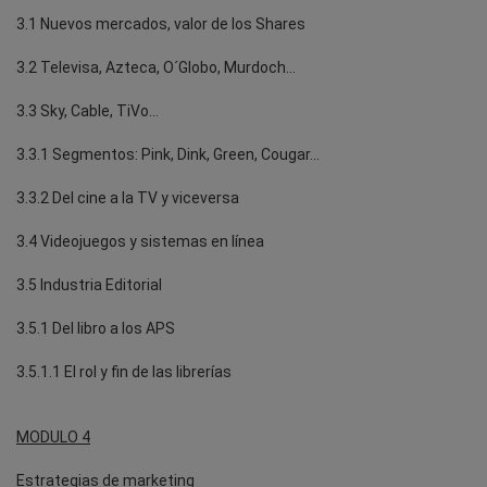
3.1 Nuevos mercados, valor de los Shares
3.2 Televisa, Azteca, O´Globo, Murdoch…
3.3 Sky, Cable, TiVo…
3.3.1 Segmentos: Pink, Dink, Green, Cougar…
3.3.2 Del cine a la TV y viceversa
3.4 Videojuegos y sistemas en línea
3.5 Industria Editorial
3.5.1 Del libro a los APS
3.5.1.1 El rol y fin de las librerías
MODULO 4
Estrategias de marketing