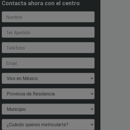
Contacta ahora con el centro
Nombre
1er Apellido
Teléfono
Email
País de Residencia
Provincia de Residencia
Municipio
¿Cuándo quieres matricularte?