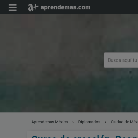
Aprendemas México
Diplomados
Ciudad de Méx