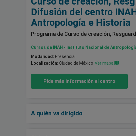
Curso de creación, Resg
Difusión del centro INAH
Antropología e Historia
Programa de Curso de creación, Resguard
Cursos de INAH - Instituto Nacional de Antropologí
Modalidad:
Presencial
Localización:
Ciudad de México
Ver mapa
Pide más información al centro
A quién va dirigido