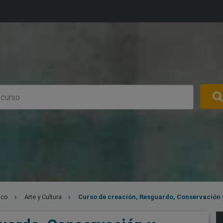
ico
Arte y Cultura
Curso de creación, Resguardo, Conservación 