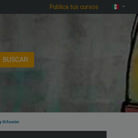
Publica tus cursos
BUSCAR
y Difusión