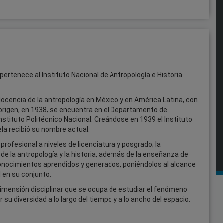
pertenece al Instituto Nacional de Antropología e Historia
docencia de la antropología en México y en América Latina, con
 origen, en 1938, se encuentra en el Departamento de
Instituto Politécnico Nacional. Creándose en 1939 el Instituto
ela recibió su nombre actual.
profesional a niveles de licenciatura y posgrado; la
s de la antropología y la historia, además de la enseñanza de
 conocimientos aprendidos y generados, poniéndolos al alcance
d en su conjunto.
dimensión disciplinar que se ocupa de estudiar el fenómeno
 diversidad a lo largo del tiempo y a lo ancho del espacio.