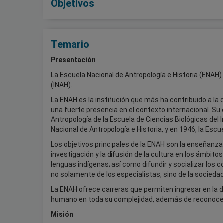
Objetivos
Temario
Presentación
La Escuela Nacional de Antropología e Historia (ENAH) 
(INAH).
La ENAH es la institución que más ha contribuido a la 
una fuerte presencia en el contexto internacional. Su
Antropología de la Escuela de Ciencias Biológicas del 
Nacional de Antropología e Historia, y en 1946, la Escu
Los objetivos principales de la ENAH son la enseñanza 
investigación y la difusión de la cultura en los ámbito
lenguas indígenas; así como difundir y socializar los
no solamente de los especialistas, sino de la socieda
La ENAH ofrece carreras que permiten ingresar en la 
humano en toda su complejidad, además de reconocer su
Misión