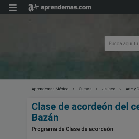
Aprendemas México
Cursos
Jalisco
Arte y C
Clase de acordeón del c
Bazán
Programa de Clase de acordeón