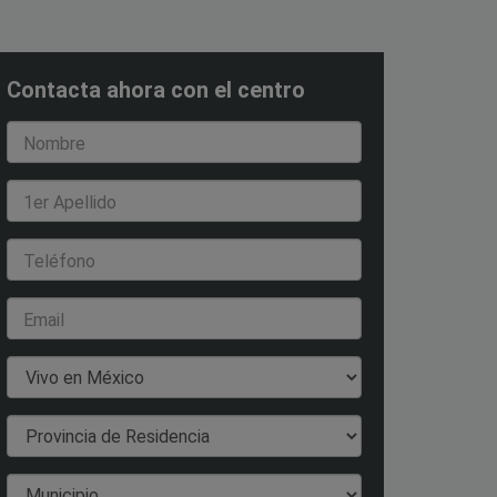
Contacta ahora con el centro
Nombre
1er Apellido
Teléfono
Email
País de Residencia
Provincia de Residencia
Municipio