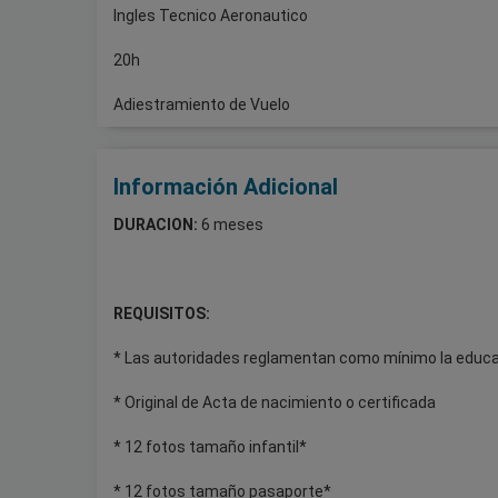
Ingles Tecnico Aeronautico
20h
Adiestramiento de Vuelo
Información Adicional
DURACION:
6 meses
REQUISITOS:
* Las autoridades reglamentan como mínimo la educac
* Original de Acta de nacimiento o certificada
* 12 fotos tamaño infantil*
* 12 fotos tamaño pasaporte*