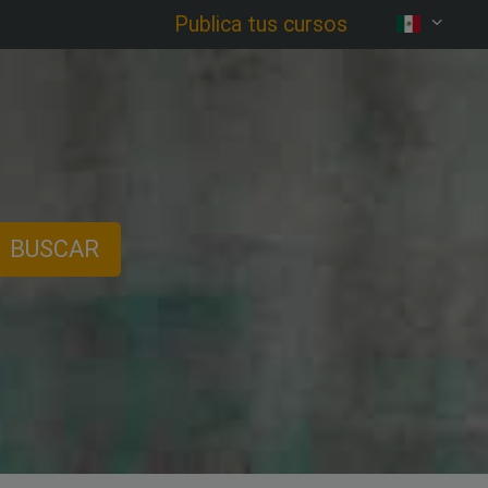
Publica tus cursos
BUSCAR