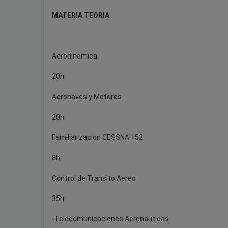
MATERIA TEORIA
Aerodinamica
20h
Aeronaves y Motores
20h
Familiarizacion CESSNA 152
8h
Control de Transito Aereo
35h
-Telecomunicaciones Aeronauticas