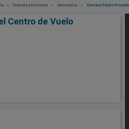
ra
Empresa y Economía
Aeronáutica
Carrera Piloto Privado
el Centro de Vuelo