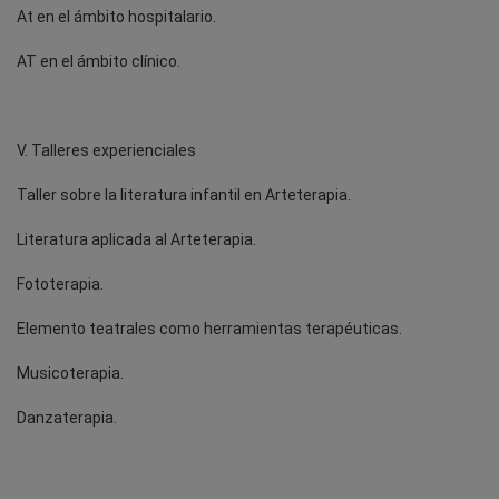
At en el ámbito hospitalario.
AT en el ámbito clínico.
V. Talleres experienciales
Taller sobre la literatura infantil en Arteterapia.
Literatura aplicada al Arteterapia.
Fototerapia.
Elemento teatrales como herramientas terapéuticas.
Musicoterapia.
Danzaterapia.