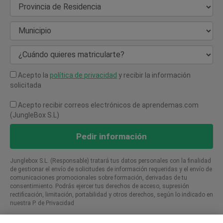
Provincia de Residencia
Municipio
¿Cuándo quieres matricularte?
Acepto la
política de privacidad
y recibir la información
solicitada
Acepto recibir correos electrónicos de aprendemas.com
(JungleBox S.L)
Pedir información
Junglebox S.L. (Responsable) tratará tus datos personales con la finalidad
de gestionar el envío de solicitudes de información requeridas y el envío de
comunicaciones promocionales sobre formación, derivadas de tu
consentimiento. Podrás ejercer tus derechos de acceso, supresión
rectificación, limitación, portabilidad y otros derechos, según lo indicado en
nuestra P. de Privacidad​