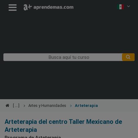
Artes y Humanidades
Arteterapia
Arteterapia del centro Taller Mexicano de
Arteterapia
Programa de Arteterapia