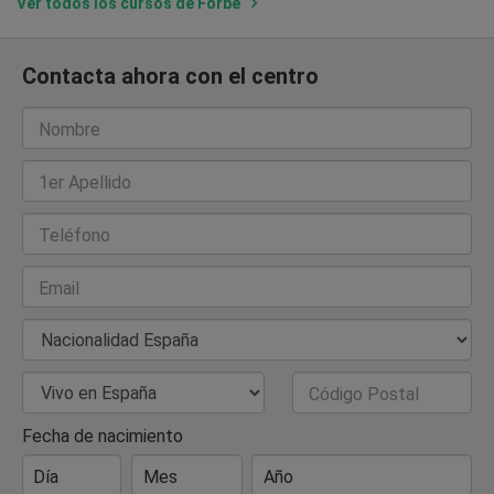
Ver todos los cursos de Forbe
Contacta ahora con el centro
Nombre
1er Apellido
Teléfono
Email
Nacionalidad
País de Residencia
Código Postal
Fecha de nacimiento
Día
Mes
Año