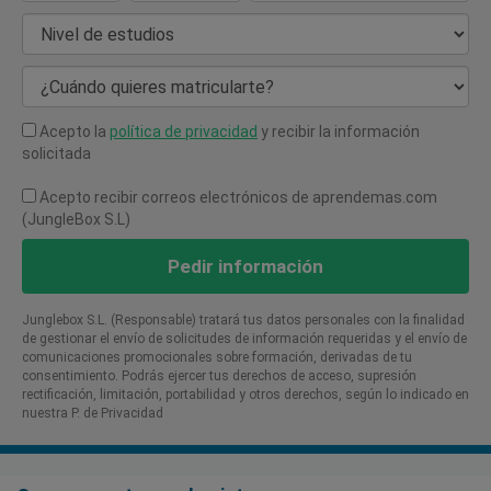
Nivel de estudios
¿Cuándo quieres matricularte?
Acepto la
política de privacidad
y recibir la información
solicitada
Acepto recibir correos electrónicos de aprendemas.com
(JungleBox S.L)
Pedir información
Junglebox S.L. (Responsable) tratará tus datos personales con la finalidad
de gestionar el envío de solicitudes de información requeridas y el envío de
comunicaciones promocionales sobre formación, derivadas de tu
consentimiento. Podrás ejercer tus derechos de acceso, supresión
rectificación, limitación, portabilidad y otros derechos, según lo indicado en
nuestra P. de Privacidad​