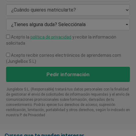
¿Cuándo quieres matricularte?
¿Tienes alguna duda? Selecciónala
Acepto la
política de privacidad
y recibir la información
solicitada
Acepto recibir correos electrónicos de aprendemas.com
(JungleBox S.L)
Pedir información
Junglebox S.L. (Responsable) tratará tus datos personales con la finalidad
de gestionar el envío de solicitudes de información requeridas y el envío de
comunicaciones promocionales sobre formación, derivadas de tu
consentimiento. Podrás ejercer tus derechos de acceso, supresión
rectificación, limitación, portabilidad y otros derechos, según lo indicado en
nuestra P. de Privacidad​
Cursos que te pueden interesar