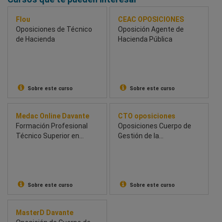
Flou
CEAC OPOSICIONES
Oposiciones de Técnico
Oposición Agente de
de Hacienda
Hacienda Pública
Sobre este curso
Sobre este curso
Medac Online Davante
CTO oposiciones
Formación Profesional
Oposiciones Cuerpo de
Técnico Superior en
Gestión de la
Integración Social
Administración Civil del
Estado. Nivel Estatal.
Sobre este curso
Sobre este curso
MasterD Davante