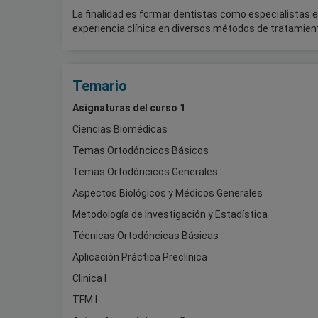
La finalidad es formar dentistas como especialistas e
experiencia clínica en diversos métodos de tratamien
Temario
Asignaturas del curso 1
Ciencias Biomédicas
Temas Ortodóncicos Básicos
Temas Ortodóncicos Generales
Aspectos Biológicos y Médicos Generales
Metodología de Investigación y Estadística
Técnicas Ortodóncicas Básicas
Aplicación Práctica Preclínica
Clinica I
TFM I