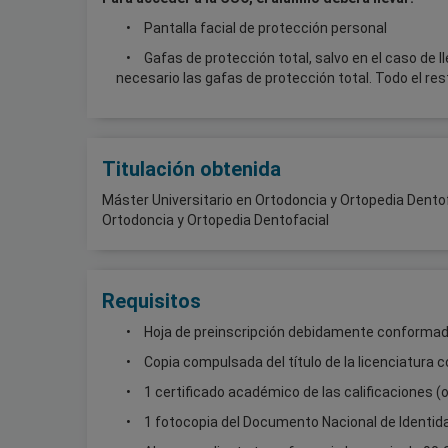
Pantalla facial de protección personal
Gafas de protección total, salvo en el caso de 
necesario las gafas de protección total. Todo el resto
Titulación obtenida
Máster Universitario en Ortodoncia y Ortopedia Den
Ortodoncia y Ortopedia Dentofacial
Requisitos
Hoja de preinscripción debidamente conforma
Copia compulsada del título de la licenciatura 
1 certificado académico de las calificaciones (
1 fotocopia del Documento Nacional de Identida