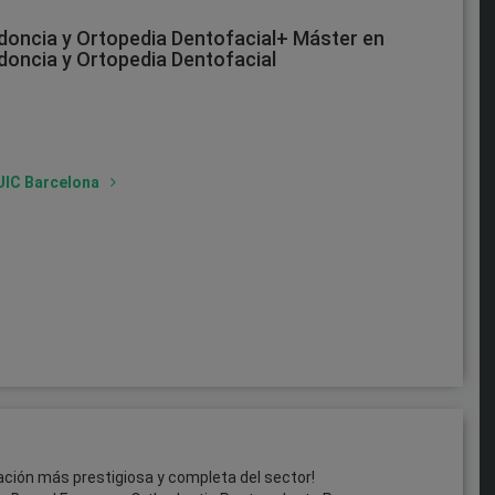
doncia y Ortopedia Dentofacial+ Máster en
oncia y Ortopedia Dentofacial
 UIC Barcelona
ulación más prestigiosa y completa del sector!