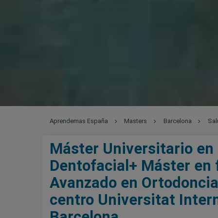
Aprendemas España
Masters
Barcelona
Sal
Permanente Avanzado en Ortodoncia y Ortopedia Den
Máster Universitario en
Dentofacial+ Máster en
Avanzado en Ortodoncia 
centro Universitat Inter
Barcelona