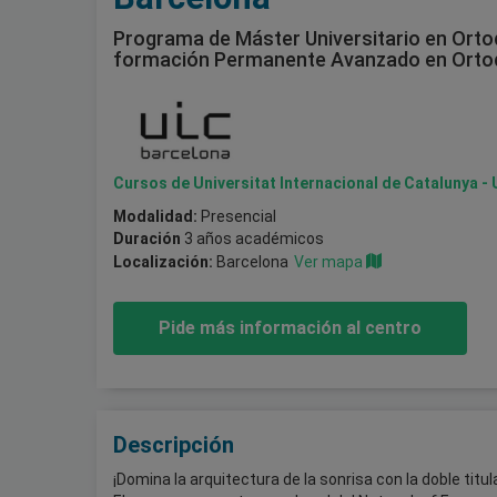
Programa de Máster Universitario en Orto
formación Permanente Avanzado en Ortod
Cursos de Universitat Internacional de Catalunya -
Modalidad:
Presencial
Duración
3 años académicos
Localización:
Barcelona
Ver mapa
Pide más información al centro
Descripción
¡Domina la arquitectura de la sonrisa con la doble tit