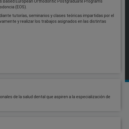
mus Based European Orthodontic Postgraduate Programs
odoncia (EOS).
iante tutorías, seminarios y clases teóricas impartidas por el
ivamente y realizar los trabajos asignados en las distintas
nales de la salud dental que aspiren a la especialización de