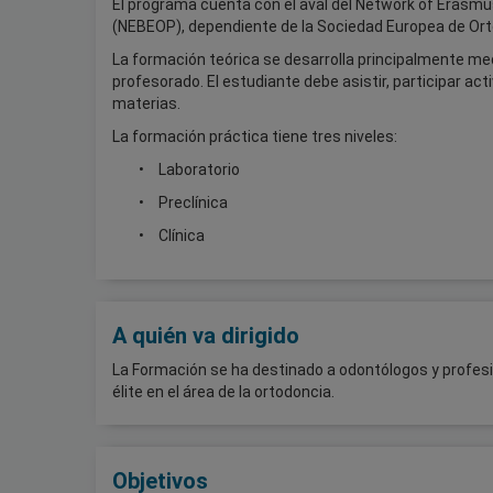
El programa cuenta con el aval del Network of Eras
(NEBEOP), dependiente de la Sociedad Europea de Ort
La formación teórica se desarrolla principalmente med
profesorado. El estudiante debe asistir, participar act
materias.
La formación práctica tiene tres niveles:
Laboratorio
Preclínica
Clínica
A quién va dirigido
La Formación se ha destinado a odontólogos y profesio
élite en el área de la ortodoncia.
Objetivos