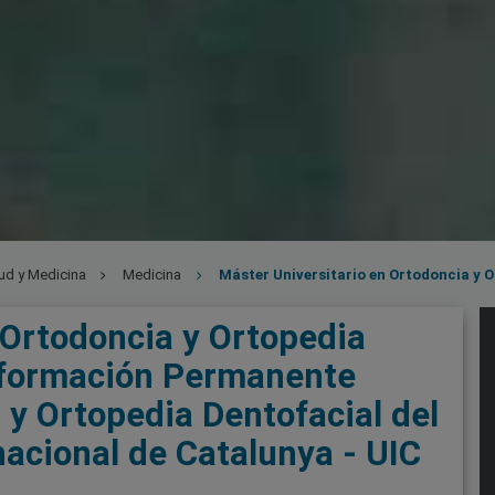
ud y Medicina
Medicina
Máster Universitario en Ortodoncia y Ortopedia Dentofacial+ Máster en formación
tofacial
 Ortodoncia y Ortopedia
 formación Permanente
y Ortopedia Dentofacial del
nacional de Catalunya - UIC