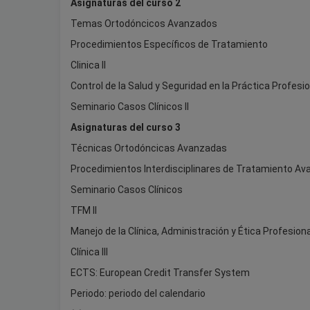
Asignaturas del curso 2
Temas Ortodóncicos Avanzados
Procedimientos Específicos de Tratamiento
Clinica II
Control de la Salud y Seguridad en la Práctica Profesi
Seminario Casos Clínicos II
Asignaturas del curso 3
Técnicas Ortodóncicas Avanzadas
Procedimientos Interdisciplinares de Tratamiento A
Seminario Casos Clínicos
TFM II
Manejo de la Clínica, Administración y Ética Profesiona
Clínica III
ECTS: European Credit Transfer System
Periodo: periodo del calendario