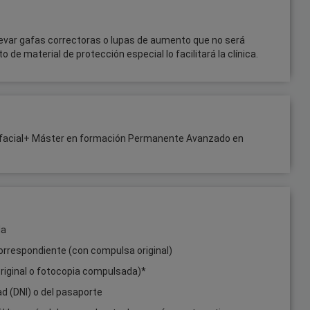
llevar gafas correctoras o lupas de aumento que no será
 de material de protección especial lo facilitará la clínica.
tofacial+ Máster en formación Permanente Avanzado en
da
correspondiente (con compulsa original)
original o fotocopia compulsada)*
d (DNI) o del pasaporte