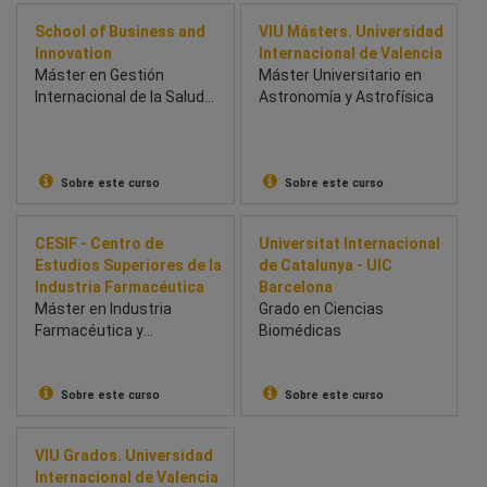
School of Business and
VIU Másters. Universidad
Innovation
Internacional de Valencia
Máster en Gestión
Máster Universitario en
Internacional de la Salud
Astronomía y Astrofísica
(BSBI & Univesidad de
Chichester) - School of
Business and Innovation
(BSBI)
Sobre este curso
Sobre este curso
CESIF - Centro de
Universitat Internacional
Estudios Superiores de la
de Catalunya - UIC
Industria Farmacéutica
Barcelona
Máster en Industria
Grado en Ciencias
Farmacéutica y
Biomédicas
Parafarmacéutica
Sobre este curso
Sobre este curso
VIU Grados. Universidad
Internacional de Valencia