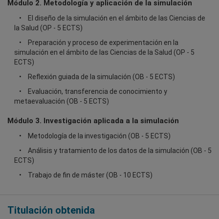
Módulo 2. Metodología y aplicación de la simulación
El diseño de la simulación en el ámbito de las Ciencias de
la Salud (OP - 5 ECTS)
Preparación y proceso de experimentación en la
simulación en el ámbito de las Ciencias de la Salud (OP - 5
ECTS)
Reflexión guiada de la simulación (OB - 5 ECTS)
Evaluación, transferencia de conocimiento y
metaevaluación (OB - 5 ECTS)
Módulo 3. Investigación aplicada a la simulación
Metodología de la investigación (OB - 5 ECTS)
Análisis y tratamiento de los datos de la simulación (OB - 5
ECTS)
Trabajo de fin de máster (OB - 10 ECTS)
Titulación obtenida