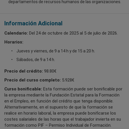
departamentos de recursos humanos de las organizaciones.
Información Adicional
Calendario:
Del 24 de octubre de 2025 al 5 de julio de 2026.
Horarios:
Jueves y viernes, de 9 a 14 h y de 15 a 20 h.
Sábados, de 9 a 14 h.
Precio del crédito:
98.80€
Precio del curso completo:
5.928€
Curso bonificable:
Esta formación puede ser bonificable por
la empresa mediante la Fundación Estatal para la Formación
en el Empleo, en función del crédito que tenga disponible.
Alternativamente, en el supuesto de que la formación se
realice en horario laboral, la empresa puede bonificarse los
costes salariales de las horas que el trabajador invierta en su
formación como PIF – Permiso Individual de Formación.