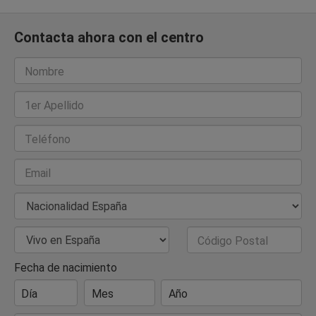
Contacta ahora con el centro
Nombre
1er Apellido
Teléfono
Email
Nacionalidad
País de Residencia
Código Postal
Fecha de nacimiento
Día
Mes
Año