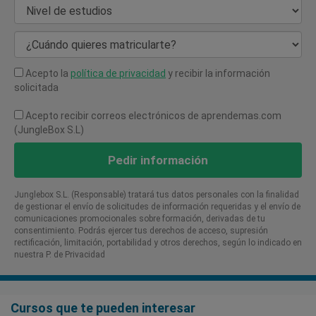
Nivel de estudios
¿Cuándo quieres matricularte?
Acepto la
política de privacidad
y recibir la información
solicitada
Acepto recibir correos electrónicos de aprendemas.com
(JungleBox S.L)
Pedir información
Junglebox S.L. (Responsable) tratará tus datos personales con la finalidad
de gestionar el envío de solicitudes de información requeridas y el envío de
comunicaciones promocionales sobre formación, derivadas de tu
consentimiento. Podrás ejercer tus derechos de acceso, supresión
rectificación, limitación, portabilidad y otros derechos, según lo indicado en
nuestra P. de Privacidad​
Cursos que te pueden interesar