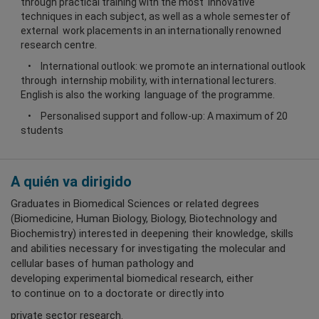
through practical training with the most innovative
techniques in each subject, as well as a whole semester of
external work placements in an internationally renowned
research centre.
International outlook: we promote an international outlook
through internship mobility, with international lecturers.
English is also the working language of the programme.
Personalised support and follow-up: A maximum of 20
students
A quién va dirigido
Graduates in Biomedical Sciences or related degrees
(Biomedicine, Human Biology, Biology, Biotechnology and
Biochemistry) interested in deepening their knowledge, skills
and abilities necessary for investigating the molecular and
cellular bases of human pathology and
developing experimental biomedical research, either
to continue on to a doctorate or directly into
private sector research.