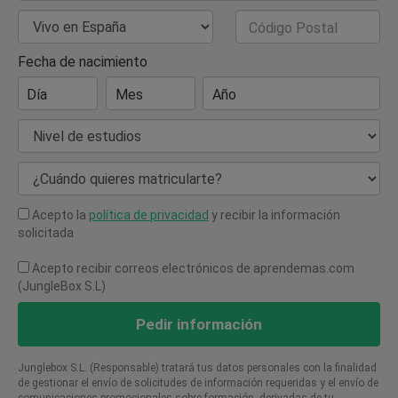
País de Residencia
Código Postal
Fecha de nacimiento
Día
Mes
Año
Nivel de estudios
¿Cuándo quieres matricularte?
Acepto la
política de privacidad
y recibir la información
solicitada
Acepto recibir correos electrónicos de aprendemas.com
(JungleBox S.L)
Pedir información
Junglebox S.L. (Responsable) tratará tus datos personales con la finalidad
de gestionar el envío de solicitudes de información requeridas y el envío de