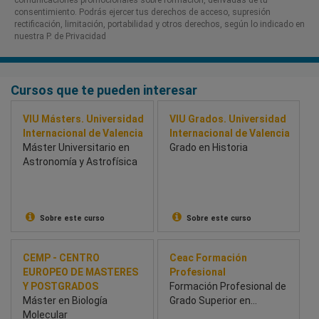
comunicaciones promocionales sobre formación, derivadas de tu
consentimiento. Podrás ejercer tus derechos de acceso, supresión
rectificación, limitación, portabilidad y otros derechos, según lo indicado en
nuestra P. de Privacidad​
Cursos que te pueden interesar
VIU Másters. Universidad
VIU Grados. Universidad
Internacional de Valencia
Internacional de Valencia
Máster Universitario en
Grado en Historia
Astronomía y Astrofísica
Sobre este curso
Sobre este curso
CEMP - CENTRO
Ceac Formación
EUROPEO DE MASTERES
Profesional
Y POSTGRADOS
Formación Profesional de
Máster en Biología
Grado Superior en
Molecular
Laboratorio Clínico y