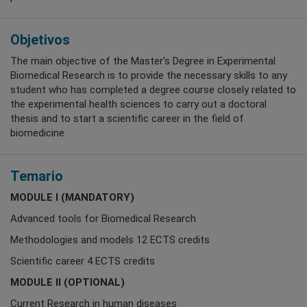
Objetivos
The main objective of the Master's Degree in Experimental
Biomedical Research is to provide the necessary skills to any
student who has completed a degree course closely related to
the experimental health sciences to carry out a doctoral
thesis and to start a scientific career in the field of
biomedicine.
Temario
MODULE I (MANDATORY)
Advanced tools for Biomedical Research
Methodologies and models 12 ECTS credits
Scientific career 4 ECTS credits
MODULE II (OPTIONAL)
Current Research in human diseases