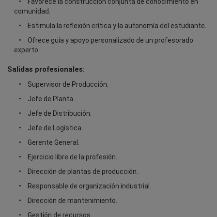
Favorece la construcción conjunta de conocimiento en
comunidad.
Estimula la reflexión crítica y la autonomía del estudiante.
Ofrece guía y apoyo personalizado de un profesorado
experto.
Salidas profesionales:
Supervisor de Producción.
Jefe de Planta.
Jefe de Distribución.
Jefe de Logística.
Gerente General.
Ejercicio libre de la profesión.
Dirección de plantas de producción.
Responsable de organización industrial.
Dirección de mantenimiento.
Gestión de recursos.