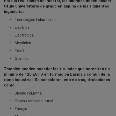
Para la realización del máster, los alumnos deben poseer
título universitario de grado en alguna de las siguientes
ingenierías:
Tecnologías Industriales
Eléctrica
Electrónica
Mecánica
Textil
Química
También pueden acceder los titulados que acrediten un
mínimo de 120 ECTS en formación básica y común de la
rama industrial. Se consideran, entre otras, titulaciones
como:
Diseño Industrial
Organización Industrial
Energía