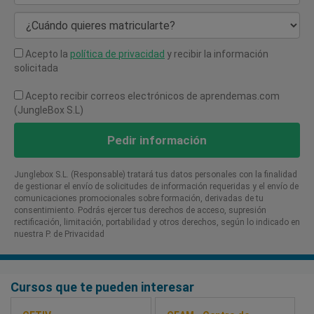
¿Cuándo quieres matricularte?
Acepto la
política de privacidad
y recibir la información
solicitada
Acepto recibir correos electrónicos de aprendemas.com
(JungleBox S.L)
Pedir información
Junglebox S.L. (Responsable) tratará tus datos personales con la finalidad
de gestionar el envío de solicitudes de información requeridas y el envío de
comunicaciones promocionales sobre formación, derivadas de tu
consentimiento. Podrás ejercer tus derechos de acceso, supresión
rectificación, limitación, portabilidad y otros derechos, según lo indicado en
nuestra P. de Privacidad​
Cursos que te pueden interesar