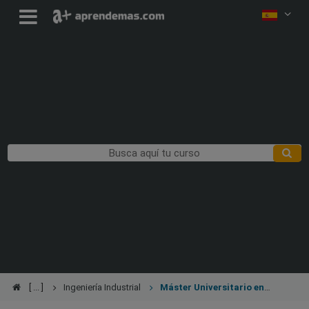
Ingeniería Industrial
Máster Universitario en
Ingeniería Industrial