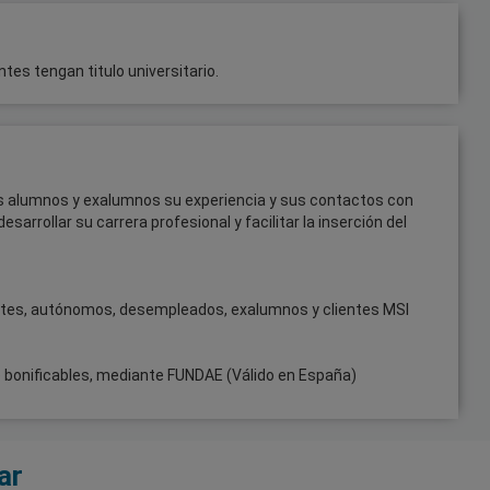
tes tengan titulo universitario.
us alumnos y exalumnos su experiencia y sus contactos con
sarrollar su carrera profesional y facilitar la inserción del
ntes, autónomos, desempleados, exalumnos y clientes MSI
bonificables, mediante FUNDAE (Válido en España)
ar