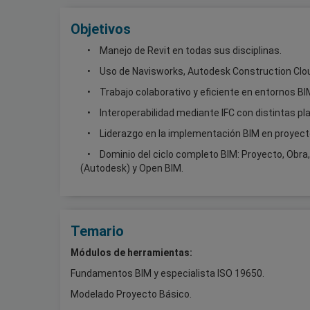
Objetivos
Manejo de Revit en todas sus disciplinas.
Uso de Navisworks, Autodesk Construction Clo
Trabajo colaborativo y eficiente en entornos BI
Interoperabilidad mediante IFC con distintas p
Liderazgo en la implementación BIM en proyec
Dominio del ciclo completo BIM: Proyecto, Obr
(Autodesk) y Open BIM.
Temario
Módulos de herramientas:
Fundamentos BIM y especialista ISO 19650.
Modelado Proyecto Básico.