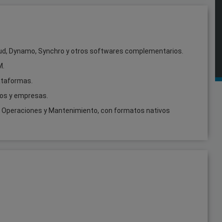
ud, Dynamo, Synchro y otros softwares complementarios.
M.
lataformas.
tos y empresas.
a, Operaciones y Mantenimiento, con formatos nativos