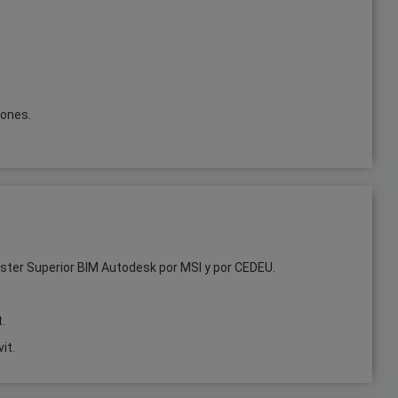
iones.
ster Superior BIM Autodesk por MSI y por CEDEU.
.
it.