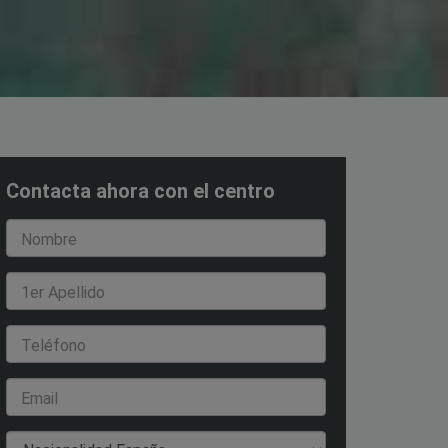
Contacta ahora con el centro
Nombre
1er Apellido
Teléfono
Email