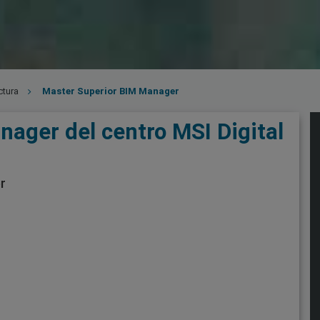
ctura
Master Superior BIM Manager
ager del centro MSI Digital
r