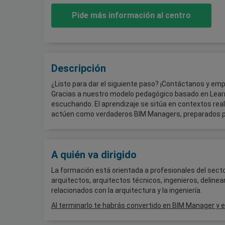
Pide más información al centro
Descripción
¿Listo para dar el siguiente paso? ¡Contáctanos y em
Gracias a nuestro modelo pedagógico basado en Learn
escuchando. El aprendizaje se sitúa en contextos rea
actúen como verdaderos BIM Managers, preparados par
A quién va dirigido
La formación está orientada a profesionales del sector
arquitectos, arquitectos técnicos, ingenieros, deline
relacionados con la arquitectura y la ingeniería.
Al terminarlo te habrás convertido en BIM Manager y e