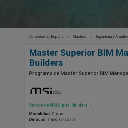
Aprendemas España
Masters
Ingeniería y Arquite
Master Superior BIM Man
Builders
Programa de Master Superior BIM Manage
Cursos de MSI Digital Builders
Modalidad:
Online
Duración
1 año, 60 ECTS