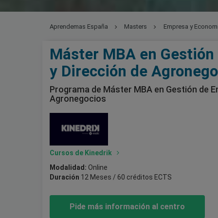
Aprendemas España
Masters
Empresa y Econom
Agronegocios
Máster MBA en Gestión
y Dirección de Agronego
Programa de Máster MBA en Gestión de E
Agronegocios
Cursos de Kinedrik
Modalidad:
Online
Duración
12 Meses / 60 créditos ECTS
Pide más información al centro