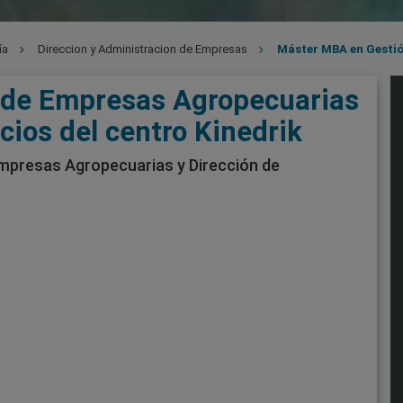
ía
Direccion y Administracion de Empresas
Máster MBA en Gestión de Empresas Agropecuarias y Dirección de
 de Empresas Agropecuarias
cios del centro Kinedrik
mpresas Agropecuarias y Dirección de