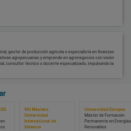
ial, gestor de producción agrícola o especialista en finanzas
ciativas agropecuarias y emprende en agronegocios con visión
al, consultor técnico o docente especializado, impulsando la
ar
ESS
VIU Másters.
Universidad Europea
Universidad
Máster de Formación
 en
Internacional de
Permanente en Energías
tos
Valencia
Renovables