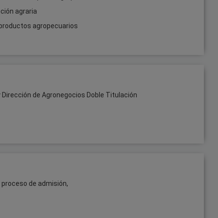
ción agraria
 productos agropecuarios
Dirección de Agronegocios Doble Titulación
l proceso de admisión,