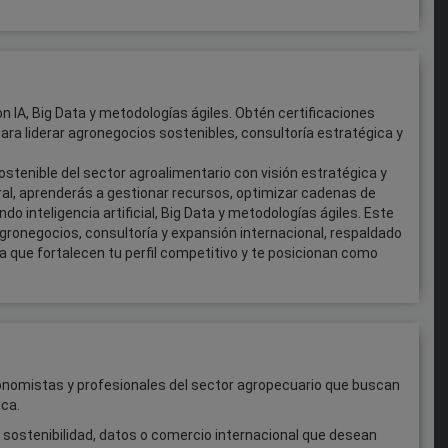
n IA, Big Data y metodologías ágiles. Obtén certificaciones
, para liderar agronegocios sostenibles, consultoría estratégica y
ostenible del sector agroalimentario con visión estratégica y
ral, aprenderás a gestionar recursos, optimizar cadenas de
ndo inteligencia artificial, Big Data y metodologías ágiles. Este
gronegocios, consultoría y expansión internacional, respaldado
a que fortalecen tu perfil competitivo y te posicionan como
conomistas y profesionales del sector agropecuario que buscan
ica.
 sostenibilidad, datos o comercio internacional que desean