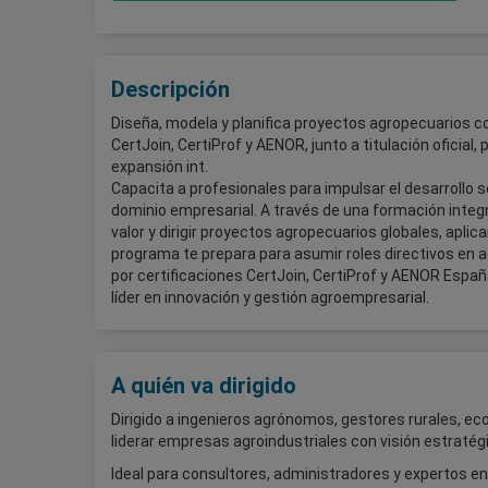
Descripción
Diseña, modela y planifica proyectos agropecuarios co
CertJoin, CertiProf y AENOR, junto a titulación oficial
expansión int.
Capacita a profesionales para impulsar el desarrollo s
dominio empresarial. A través de una formación integ
valor y dirigir proyectos agropecuarios globales, aplica
programa te prepara para asumir roles directivos en a
por certificaciones CertJoin, CertiProf y AENOR Españ
líder en innovación y gestión agroempresarial.
A quién va dirigido
Dirigido a ingenieros agrónomos, gestores rurales, e
liderar empresas agroindustriales con visión estratég
Ideal para consultores, administradores y expertos en