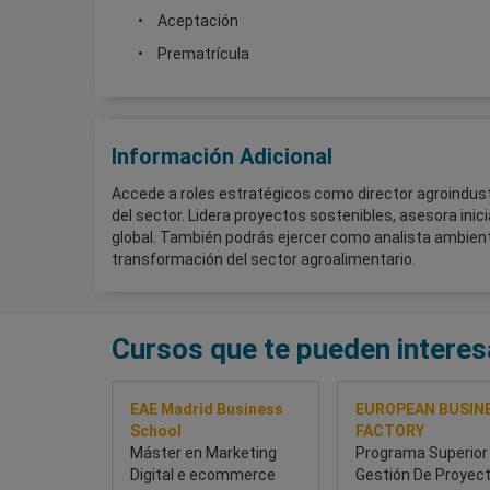
Aceptación
Prematrícula
Información Adicional
Accede a roles estratégicos como director agroindustr
del sector. Lidera proyectos sostenibles, asesora ini
global. También podrás ejercer como analista ambient
transformación del sector agroalimentario.
Cursos que te pueden interes
EAE Madrid Business
EUROPEAN BUSIN
School
FACTORY
Máster en Marketing
Programa Superior
Digital e ecommerce
Gestión De Proyec