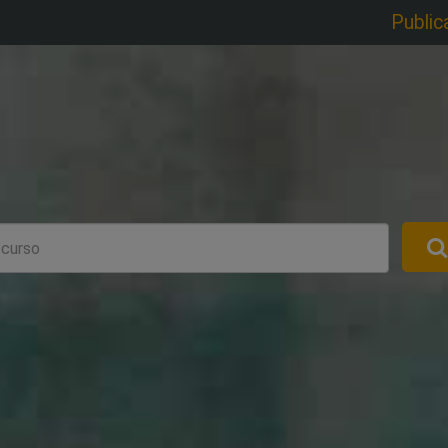
Public